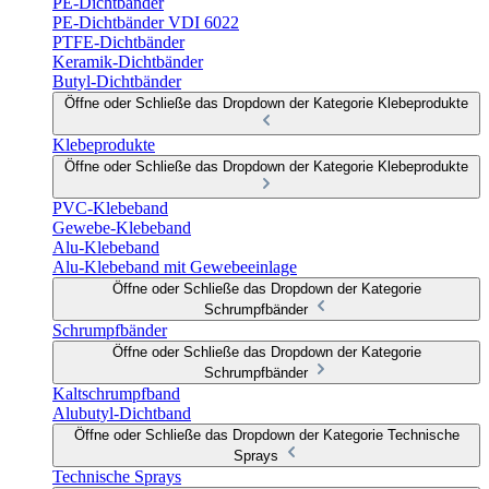
PE-Dichtbänder
PE-Dichtbänder VDI 6022
PTFE-Dichtbänder
Keramik-Dichtbänder
Butyl-Dichtbänder
Öffne oder Schließe das Dropdown der Kategorie Klebeprodukte
Klebeprodukte
Öffne oder Schließe das Dropdown der Kategorie Klebeprodukte
PVC-Klebeband
Gewebe-Klebeband
Alu-Klebeband
Alu-Klebeband mit Gewebeeinlage
Öffne oder Schließe das Dropdown der Kategorie
Schrumpfbänder
Schrumpfbänder
Öffne oder Schließe das Dropdown der Kategorie
Schrumpfbänder
Kaltschrumpfband
Alubutyl-Dichtband
Öffne oder Schließe das Dropdown der Kategorie Technische
Sprays
Technische Sprays