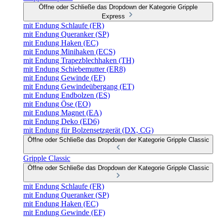
Öffne oder Schließe das Dropdown der Kategorie Gripple
Express
mit Endung Schlaufe (FR)
mit Endung Queranker (SP)
mit Endung Haken (EC)
mit Endung Minihaken (ECS)
mit Endung Trapezblechhaken (TH)
mit Endung Schiebemutter (ER8)
mit Endung Gewinde (EF)
mit Endung Gewindeübergang (ET)
mit Endung Endbolzen (ES)
mit Endung Öse (EO)
mit Endung Magnet (EA)
mit Endung Deko (ED6)
mit Endung für Bolzensetzgerät (DX, CG)
Öffne oder Schließe das Dropdown der Kategorie Gripple Classic
Gripple Classic
Öffne oder Schließe das Dropdown der Kategorie Gripple Classic
mit Endung Schlaufe (FR)
mit Endung Queranker (SP)
mit Endung Haken (EC)
mit Endung Gewinde (EF)