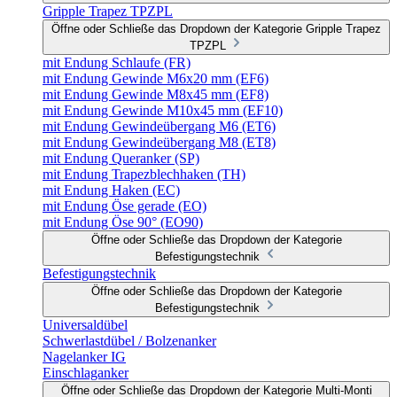
Gripple Trapez TPZPL
Öffne oder Schließe das Dropdown der Kategorie Gripple Trapez
TPZPL
mit Endung Schlaufe (FR)
mit Endung Gewinde M6x20 mm (EF6)
mit Endung Gewinde M8x45 mm (EF8)
mit Endung Gewinde M10x45 mm (EF10)
mit Endung Gewindeübergang M6 (ET6)
mit Endung Gewindeübergang M8 (ET8)
mit Endung Queranker (SP)
mit Endung Trapezblechhaken (TH)
mit Endung Haken (EC)
mit Endung Öse gerade (EO)
mit Endung Öse 90° (EO90)
Öffne oder Schließe das Dropdown der Kategorie
Befestigungstechnik
Befestigungstechnik
Öffne oder Schließe das Dropdown der Kategorie
Befestigungstechnik
Universaldübel
Schwerlastdübel / Bolzenanker
Nagelanker IG
Einschlaganker
Öffne oder Schließe das Dropdown der Kategorie Multi-Monti