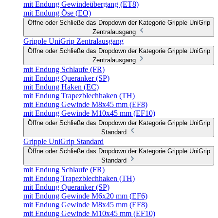
mit Endung Gewindeübergang (ET8)
mit Endung Öse (EO)
Öffne oder Schließe das Dropdown der Kategorie Gripple UniGrip
Zentralausgang
Gripple UniGrip Zentralausgang
Öffne oder Schließe das Dropdown der Kategorie Gripple UniGrip
Zentralausgang
mit Endung Schlaufe (FR)
mit Endung Queranker (SP)
mit Endung Haken (EC)
mit Endung Trapezblechhaken (TH)
mit Endung Gewinde M8x45 mm (EF8)
mit Endung Gewinde M10x45 mm (EF10)
Öffne oder Schließe das Dropdown der Kategorie Gripple UniGrip
Standard
Gripple UniGrip Standard
Öffne oder Schließe das Dropdown der Kategorie Gripple UniGrip
Standard
mit Endung Schlaufe (FR)
mit Endung Trapezblechhaken (TH)
mit Endung Queranker (SP)
mit Endung Gewinde M6x20 mm (EF6)
mit Endung Gewinde M8x45 mm (EF8)
mit Endung Gewinde M10x45 mm (EF10)