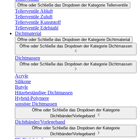
Öffne oder Schließe das Dropdown der Kategorie Tellerventile
Tellerventile Abluft
Tellerventile Zuluft
Tellerventile Kunststoff
Tellerventile Edelstahl
Dichtmaterial
Öffne oder Schließe das Dropdown der Kategorie Dichtmaterial
Öffne oder Schließe das Dropdown der Kategorie Dichtmassen
Dichtmassen
Öffne oder Schließe das Dropdown der Kategorie Dichtmassen
Acryle
Silikone
Butyle
Hitzebeständige Dichtmassen
Hybrid-Polymere
sonstige Dichtmassen
Öffne oder Schließe das Dropdown der Kategorie
Dichtbänder/Vorlegeband
Dichtbänder/Vorlegeband
Öffne oder Schließe das Dropdown der Kategorie
Dichtbänder/Vorlegeband