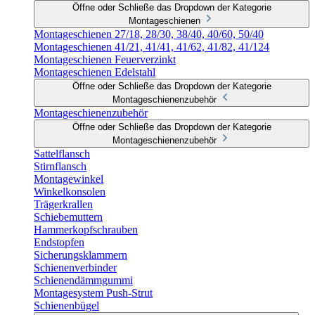
Öffne oder Schließe das Dropdown der Kategorie
Montageschienen
Montageschienen 27/18, 28/30, 38/40, 40/60, 50/40
Montageschienen 41/21, 41/41, 41/62, 41/82, 41/124
Montageschienen Feuerverzinkt
Montageschienen Edelstahl
Öffne oder Schließe das Dropdown der Kategorie
Montageschienenzubehör
Montageschienenzubehör
Öffne oder Schließe das Dropdown der Kategorie
Montageschienenzubehör
Sattelflansch
Stirnflansch
Montagewinkel
Winkelkonsolen
Trägerkrallen
Schiebemuttern
Hammerkopfschrauben
Endstopfen
Sicherungsklammern
Schienenverbinder
Schienendämmgummi
Montagesystem Push-Strut
Schienenbügel