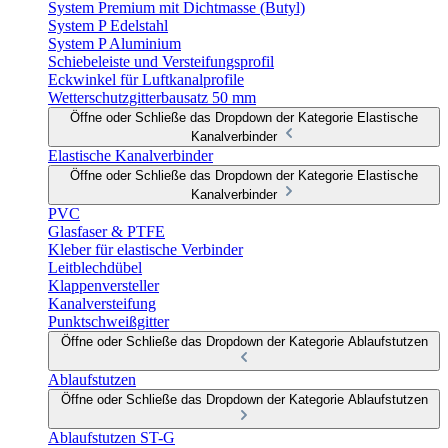
System Premium mit Dichtmasse (Butyl)
System P Edelstahl
System P Aluminium
Schiebeleiste und Versteifungsprofil
Eckwinkel für Luftkanalprofile
Wetterschutzgitterbausatz 50 mm
Öffne oder Schließe das Dropdown der Kategorie Elastische
Kanalverbinder
Elastische Kanalverbinder
Öffne oder Schließe das Dropdown der Kategorie Elastische
Kanalverbinder
PVC
Glasfaser & PTFE
Kleber für elastische Verbinder
Leitblechdübel
Klappenversteller
Kanalversteifung
Punktschweißgitter
Öffne oder Schließe das Dropdown der Kategorie Ablaufstutzen
Ablaufstutzen
Öffne oder Schließe das Dropdown der Kategorie Ablaufstutzen
Ablaufstutzen ST-G