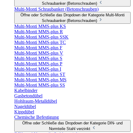
Schraubanker (Betonschrauben)
Multi-Monti Schraubanker (Betonschrauben)
Öffne oder Schließe das Dropdown der Kategorie Multi-Monti
Schraubanker (Betonschrauben)
Multi-Monti MMS-plus KS
Multi-Monti MMS-plus R
Multi-Monti MMS-plus SSK
Multi-Monti MMS-plus TC
Multi-Monti MMS-plus F
Multi-Monti MMS-plus V
Multi-Monti MMS-plus S
Multi-Monti MMS-plus P
Multi-Monti MMS-plus I
Multi-Monti MMS-plus ST
Multi-Monti MMS-plus MS
Multi-Monti MMS-plus SS
Kabelbinder
Gasbetondübel
Hohlraum-Metalldübel
Nageldübel
Kippdübel
Chemische Befestigung
Öffne oder Schließe das Dropdown der Kategorie DIN- und
Normteile Stahl verzinkt