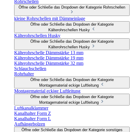
Rohrschellen
Öffne oder Schließe das Dropdown der Kategorie Rohrschellen
kleine Rohrschellen mit Dämmeinlage
Öffne oder Schließe das Dropdown der Kategorie
Kälterohrschellen Husky
Kälterohrschellen Husky
Öffne oder Schließe das Dropdown der Kategorie
Kälterohrschellen Husky
Kälterohrschelle Dämmstärke 13 mm
Kälterohrschelle Dämmstärke 19 mm
Kälterohrschelle Dämmstärke 32 mm
Schlauchschellen
Rohrhalter
Öffne oder Schließe das Dropdown der Kategorie
Montagematerial eckige Luftleitung
Montagematerial eckige Luftleitung
Öffne oder Schließe das Dropdown der Kategorie
Montagematerial eckige Luftleitung
Luftkanalklammer
Kanalhalter Form Z
Kanalhalter Form L
Aufhängebolzen
Öffne oder Schließe das Dropdown der Kategorie sonstiges