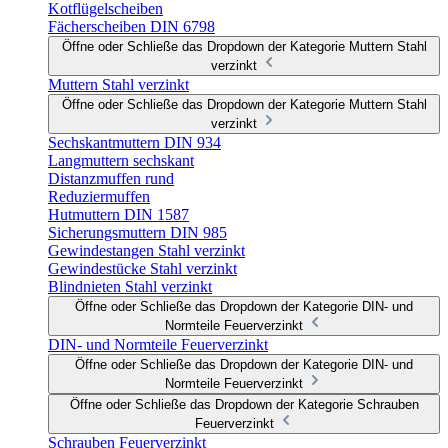
Kotflügelscheiben
Fächerscheiben DIN 6798
Öffne oder Schließe das Dropdown der Kategorie Muttern Stahl
verzinkt
Muttern Stahl verzinkt
Öffne oder Schließe das Dropdown der Kategorie Muttern Stahl
verzinkt
Sechskantmuttern DIN 934
Langmuttern sechskant
Distanzmuffen rund
Reduziermuffen
Hutmuttern DIN 1587
Sicherungsmuttern DIN 985
Gewindestangen Stahl verzinkt
Gewindestücke Stahl verzinkt
Blindnieten Stahl verzinkt
Öffne oder Schließe das Dropdown der Kategorie DIN- und
Normteile Feuerverzinkt
DIN- und Normteile Feuerverzinkt
Öffne oder Schließe das Dropdown der Kategorie DIN- und
Normteile Feuerverzinkt
Öffne oder Schließe das Dropdown der Kategorie Schrauben
Feuerverzinkt
Schrauben Feuerverzinkt