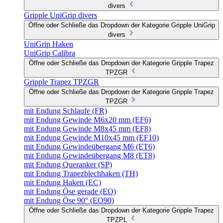
divers
Gripple UniGrip divers
Öffne oder Schließe das Dropdown der Kategorie Gripple UniGrip
divers
UniGrip Haken
UniGrip Calibra
Öffne oder Schließe das Dropdown der Kategorie Gripple Trapez
TPZGR
Gripple Trapez TPZGR
Öffne oder Schließe das Dropdown der Kategorie Gripple Trapez
TPZGR
mit Endung Schlaufe (FR)
mit Endung Gewinde M6x20 mm (EF6)
mit Endung Gewinde M8x45 mm (EF8)
mit Endung Gewinde M10x45 mm (EF10)
mit Endung Gewindeübergang M6 (ET6)
mit Endung Gewindeübergang M8 (ET8)
mit Endung Queranker (SP)
mit Endung Trapezblechhaken (TH)
mit Endung Haken (EC)
mit Endung Öse gerade (EO)
mit Endung Öse 90° (EO90)
Öffne oder Schließe das Dropdown der Kategorie Gripple Trapez
TPZPL