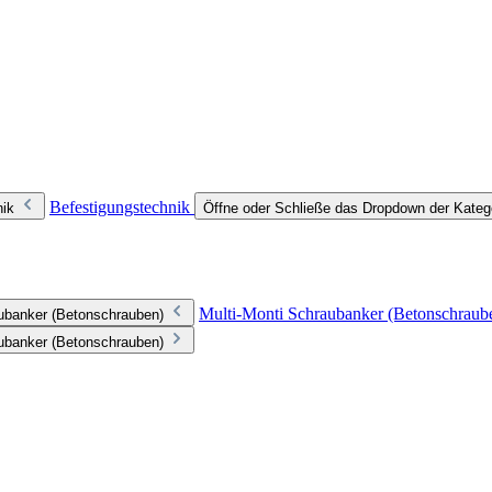
Befestigungstechnik
nik
Öffne oder Schließe das Dropdown der Kateg
Multi-Monti Schraubanker (Betonschraub
aubanker (Betonschrauben)
aubanker (Betonschrauben)