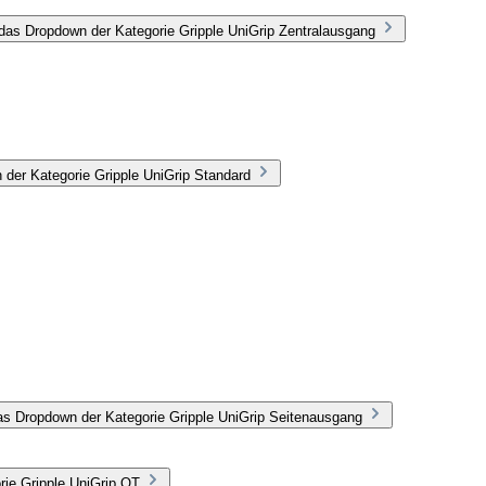
das Dropdown der Kategorie Gripple UniGrip Zentralausgang
 der Kategorie Gripple UniGrip Standard
as Dropdown der Kategorie Gripple UniGrip Seitenausgang
rie Gripple UniGrip QT