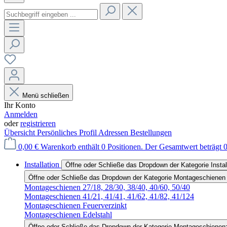
Menü schließen
Ihr Konto
Anmelden
oder
registrieren
Übersicht
Persönliches Profil
Adressen
Bestellungen
0,00 €
Warenkorb enthält 0 Positionen. Der Gesamtwert beträgt 0
Installation
Öffne oder Schließe das Dropdown der Kategorie Instal
Öffne oder Schließe das Dropdown der Kategorie Montageschienen
Montageschienen 27/18, 28/30, 38/40, 40/60, 50/40
Montageschienen 41/21, 41/41, 41/62, 41/82, 41/124
Montageschienen Feuerverzinkt
Montageschienen Edelstahl
Öffne oder Schließe das Dropdown der Kategorie Montageschienen