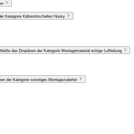
en
er Kategorie Kälterohrschellen Husky
hließe das Dropdown der Kategorie Montagematerial eckige Luftleitung
own der Kategorie sonstiges Montagezubehör