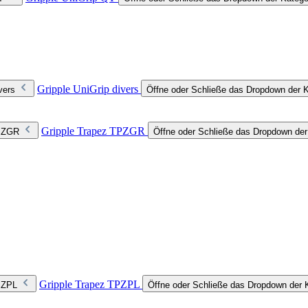
Gripple UniGrip divers
vers
Öffne oder Schließe das Dropdown der Ka
Gripple Trapez TPZGR
TPZGR
Öffne oder Schließe das Dropdown de
Gripple Trapez TPZPL
TPZPL
Öffne oder Schließe das Dropdown der 