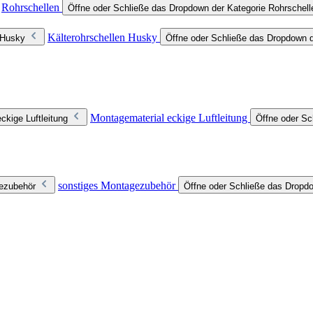
Rohrschellen
Öffne oder Schließe das Dropdown der Kategorie Rohrschell
Kälterohrschellen Husky
 Husky
Öffne oder Schließe das Dropdown d
Montagematerial eckige Luftleitung
ckige Luftleitung
Öffne oder Sc
sonstiges Montagezubehör
gezubehör
Öffne oder Schließe das Dropd