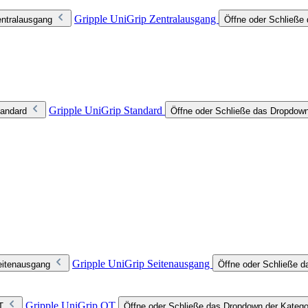
Gripple UniGrip Zentralausgang
entralausgang
Öffne oder Schließe 
Gripple UniGrip Standard
tandard
Öffne oder Schließe das Dropdown
Gripple UniGrip Seitenausgang
eitenausgang
Öffne oder Schließe d
Gripple UniGrip QT
T
Öffne oder Schließe das Dropdown der Katego