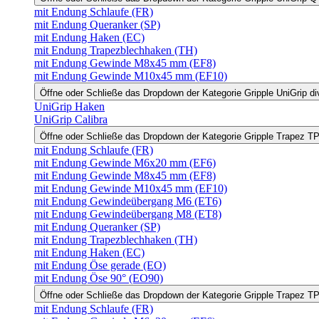
mit Endung Schlaufe (FR)
mit Endung Queranker (SP)
mit Endung Haken (EC)
mit Endung Trapezblechhaken (TH)
mit Endung Gewinde M8x45 mm (EF8)
mit Endung Gewinde M10x45 mm (EF10)
Öffne oder Schließe das Dropdown der Kategorie Gripple UniGrip di
UniGrip Haken
UniGrip Calibra
Öffne oder Schließe das Dropdown der Kategorie Gripple Trapez 
mit Endung Schlaufe (FR)
mit Endung Gewinde M6x20 mm (EF6)
mit Endung Gewinde M8x45 mm (EF8)
mit Endung Gewinde M10x45 mm (EF10)
mit Endung Gewindeübergang M6 (ET6)
mit Endung Gewindeübergang M8 (ET8)
mit Endung Queranker (SP)
mit Endung Trapezblechhaken (TH)
mit Endung Haken (EC)
mit Endung Öse gerade (EO)
mit Endung Öse 90° (EO90)
Öffne oder Schließe das Dropdown der Kategorie Gripple Trapez 
mit Endung Schlaufe (FR)