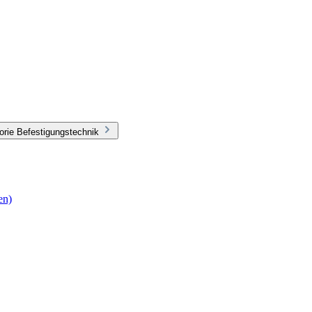
orie Befestigungstechnik
en)