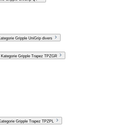
tegorie Gripple UniGrip divers
r Kategorie Gripple Trapez TPZGR
Kategorie Gripple Trapez TPZPL