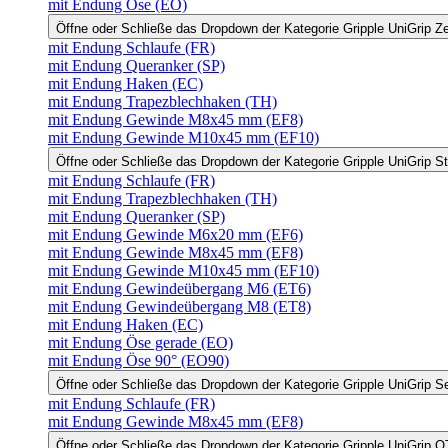
mit Endung Öse (EO)
Öffne oder Schließe das Dropdown der Kategorie Gripple UniGrip Z
mit Endung Schlaufe (FR)
mit Endung Queranker (SP)
mit Endung Haken (EC)
mit Endung Trapezblechhaken (TH)
mit Endung Gewinde M8x45 mm (EF8)
mit Endung Gewinde M10x45 mm (EF10)
Öffne oder Schließe das Dropdown der Kategorie Gripple UniGrip S
mit Endung Schlaufe (FR)
mit Endung Trapezblechhaken (TH)
mit Endung Queranker (SP)
mit Endung Gewinde M6x20 mm (EF6)
mit Endung Gewinde M8x45 mm (EF8)
mit Endung Gewinde M10x45 mm (EF10)
mit Endung Gewindeübergang M6 (ET6)
mit Endung Gewindeübergang M8 (ET8)
mit Endung Haken (EC)
mit Endung Öse gerade (EO)
mit Endung Öse 90° (EO90)
Öffne oder Schließe das Dropdown der Kategorie Gripple UniGrip S
mit Endung Schlaufe (FR)
mit Endung Gewinde M8x45 mm (EF8)
Öffne oder Schließe das Dropdown der Kategorie Gripple UniGrip Q