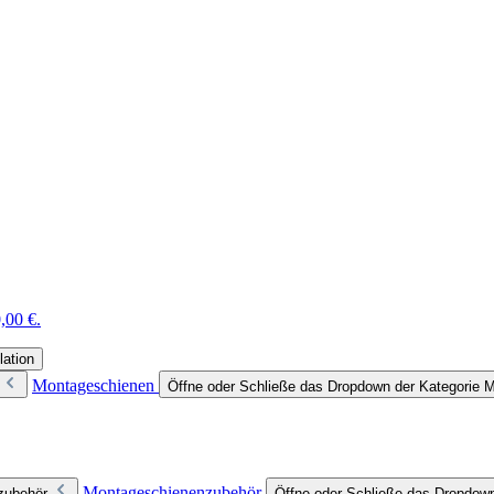
,00 €.
lation
Montageschienen
Öffne oder Schließe das Dropdown der Kategorie 
Montageschienenzubehör
zubehör
Öffne oder Schließe das Dropdow