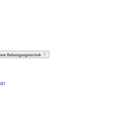
orie Befestigungstechnik
en)