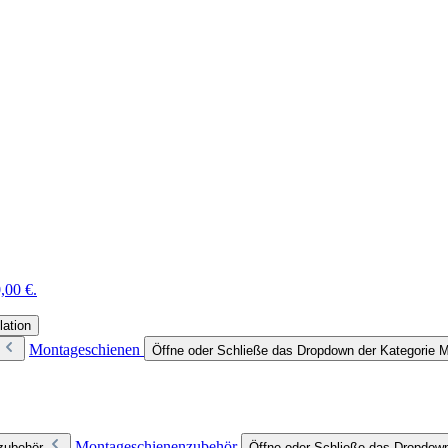
,00 €.
lation
Montageschienen
Öffne oder Schließe das Dropdown der Kategorie 
Montageschienenzubehör
zubehör
Öffne oder Schließe das Dropdow