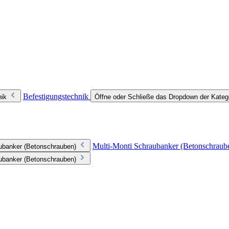
Befestigungstechnik
nik
Öffne oder Schließe das Dropdown der Kateg
Multi-Monti Schraubanker (Betonschraub
aubanker (Betonschrauben)
aubanker (Betonschrauben)