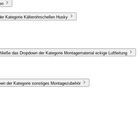
en
er Kategorie Kälterohrschellen Husky
hließe das Dropdown der Kategorie Montagematerial eckige Luftleitung
own der Kategorie sonstiges Montagezubehör