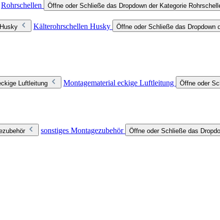
Rohrschellen
Öffne oder Schließe das Dropdown der Kategorie Rohrschell
Kälterohrschellen Husky
 Husky
Öffne oder Schließe das Dropdown d
Montagematerial eckige Luftleitung
ckige Luftleitung
Öffne oder Sc
sonstiges Montagezubehör
gezubehör
Öffne oder Schließe das Dropd