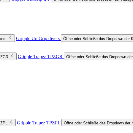
Gripple UniGrip divers
vers
Öffne oder Schließe das Dropdown der Ka
Gripple Trapez TPZGR
TPZGR
Öffne oder Schließe das Dropdown de
Gripple Trapez TPZPL
TPZPL
Öffne oder Schließe das Dropdown der 