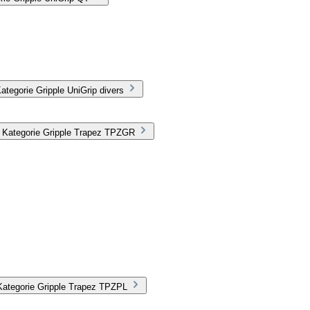
tegorie Gripple UniGrip divers
r Kategorie Gripple Trapez TPZGR
Kategorie Gripple Trapez TPZPL