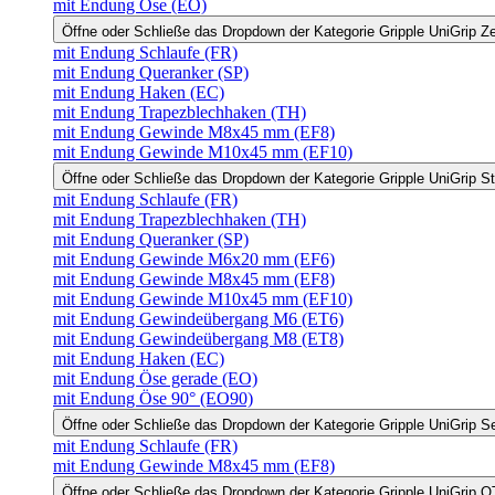
mit Endung Öse (EO)
Öffne oder Schließe das Dropdown der Kategorie Gripple UniGrip Z
mit Endung Schlaufe (FR)
mit Endung Queranker (SP)
mit Endung Haken (EC)
mit Endung Trapezblechhaken (TH)
mit Endung Gewinde M8x45 mm (EF8)
mit Endung Gewinde M10x45 mm (EF10)
Öffne oder Schließe das Dropdown der Kategorie Gripple UniGrip S
mit Endung Schlaufe (FR)
mit Endung Trapezblechhaken (TH)
mit Endung Queranker (SP)
mit Endung Gewinde M6x20 mm (EF6)
mit Endung Gewinde M8x45 mm (EF8)
mit Endung Gewinde M10x45 mm (EF10)
mit Endung Gewindeübergang M6 (ET6)
mit Endung Gewindeübergang M8 (ET8)
mit Endung Haken (EC)
mit Endung Öse gerade (EO)
mit Endung Öse 90° (EO90)
Öffne oder Schließe das Dropdown der Kategorie Gripple UniGrip S
mit Endung Schlaufe (FR)
mit Endung Gewinde M8x45 mm (EF8)
Öffne oder Schließe das Dropdown der Kategorie Gripple UniGrip Q