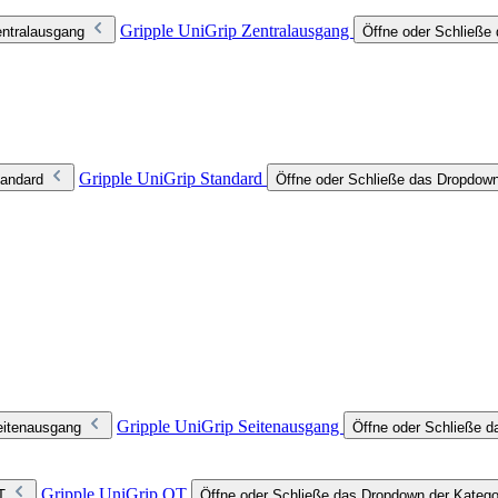
Gripple UniGrip Zentralausgang
entralausgang
Öffne oder Schließe 
Gripple UniGrip Standard
tandard
Öffne oder Schließe das Dropdown
Gripple UniGrip Seitenausgang
eitenausgang
Öffne oder Schließe d
Gripple UniGrip QT
T
Öffne oder Schließe das Dropdown der Katego