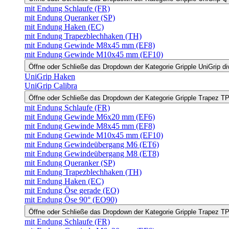
mit Endung Schlaufe (FR)
mit Endung Queranker (SP)
mit Endung Haken (EC)
mit Endung Trapezblechhaken (TH)
mit Endung Gewinde M8x45 mm (EF8)
mit Endung Gewinde M10x45 mm (EF10)
Öffne oder Schließe das Dropdown der Kategorie Gripple UniGrip di
UniGrip Haken
UniGrip Calibra
Öffne oder Schließe das Dropdown der Kategorie Gripple Trapez 
mit Endung Schlaufe (FR)
mit Endung Gewinde M6x20 mm (EF6)
mit Endung Gewinde M8x45 mm (EF8)
mit Endung Gewinde M10x45 mm (EF10)
mit Endung Gewindeübergang M6 (ET6)
mit Endung Gewindeübergang M8 (ET8)
mit Endung Queranker (SP)
mit Endung Trapezblechhaken (TH)
mit Endung Haken (EC)
mit Endung Öse gerade (EO)
mit Endung Öse 90° (EO90)
Öffne oder Schließe das Dropdown der Kategorie Gripple Trapez 
mit Endung Schlaufe (FR)