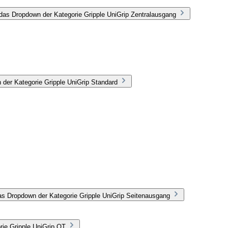
das Dropdown der Kategorie Gripple UniGrip Zentralausgang
 der Kategorie Gripple UniGrip Standard
as Dropdown der Kategorie Gripple UniGrip Seitenausgang
rie Gripple UniGrip QT