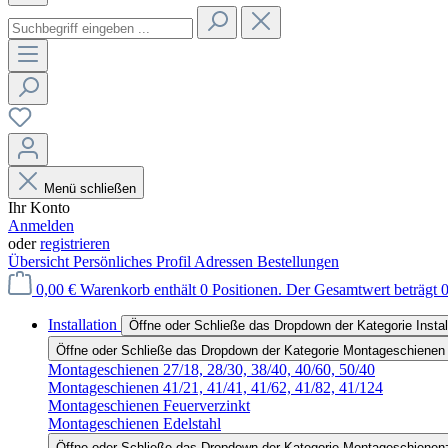
Menü schließen
Ihr Konto
Anmelden
oder
registrieren
Übersicht
Persönliches Profil
Adressen
Bestellungen
0,00 €
Warenkorb enthält 0 Positionen. Der Gesamtwert beträgt 0
Installation
Öffne oder Schließe das Dropdown der Kategorie Instal
Öffne oder Schließe das Dropdown der Kategorie Montageschienen
Montageschienen 27/18, 28/30, 38/40, 40/60, 50/40
Montageschienen 41/21, 41/41, 41/62, 41/82, 41/124
Montageschienen Feuerverzinkt
Montageschienen Edelstahl
Öffne oder Schließe das Dropdown der Kategorie Montageschienen