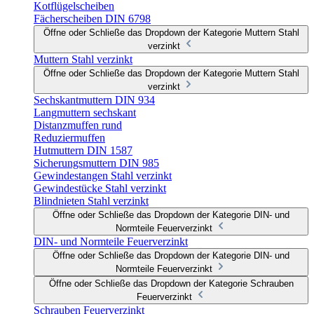
Kotflügelscheiben
Fächerscheiben DIN 6798
Öffne oder Schließe das Dropdown der Kategorie Muttern Stahl
verzinkt
Muttern Stahl verzinkt
Öffne oder Schließe das Dropdown der Kategorie Muttern Stahl
verzinkt
Sechskantmuttern DIN 934
Langmuttern sechskant
Distanzmuffen rund
Reduziermuffen
Hutmuttern DIN 1587
Sicherungsmuttern DIN 985
Gewindestangen Stahl verzinkt
Gewindestücke Stahl verzinkt
Blindnieten Stahl verzinkt
Öffne oder Schließe das Dropdown der Kategorie DIN- und
Normteile Feuerverzinkt
DIN- und Normteile Feuerverzinkt
Öffne oder Schließe das Dropdown der Kategorie DIN- und
Normteile Feuerverzinkt
Öffne oder Schließe das Dropdown der Kategorie Schrauben
Feuerverzinkt
Schrauben Feuerverzinkt