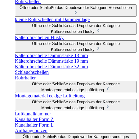
Rohrschellen
Öffne oder Schließe das Dropdown der Kategorie Rohrschellen
kleine Rohrschellen mit Dämmeinlage
Öffne oder Schließe das Dropdown der Kategorie
Kälterohrschellen Husky
Kälterohrschellen Husky
Öffne oder Schließe das Dropdown der Kategorie
Kälterohrschellen Husky
Kälterohrschelle Dämmstärke 13 mm
Kälterohrschelle Dämmstärke 19 mm
Kälterohrschelle Dämmstärke 32 mm
Schlauchschellen
Rohrhalter
Öffne oder Schließe das Dropdown der Kategorie
Montagematerial eckige Luftleitung
Montagematerial eckige Luftleitung
Öffne oder Schließe das Dropdown der Kategorie
Montagematerial eckige Luftleitung
Luftkanalklammer
Kanalhalter Form Z
Kanalhalter Form L
Aufhängebolzen
Öffne oder Schließe das Dropdown der Kategorie sonstiges