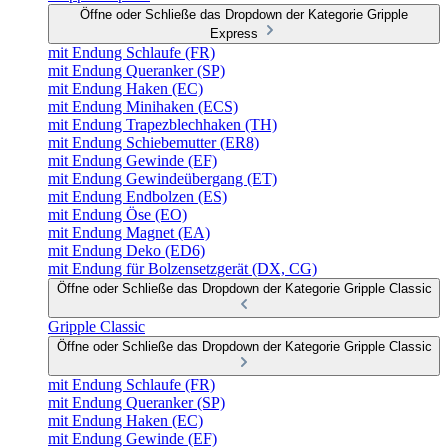
Öffne oder Schließe das Dropdown der Kategorie Gripple
Express
mit Endung Schlaufe (FR)
mit Endung Queranker (SP)
mit Endung Haken (EC)
mit Endung Minihaken (ECS)
mit Endung Trapezblechhaken (TH)
mit Endung Schiebemutter (ER8)
mit Endung Gewinde (EF)
mit Endung Gewindeübergang (ET)
mit Endung Endbolzen (ES)
mit Endung Öse (EO)
mit Endung Magnet (EA)
mit Endung Deko (ED6)
mit Endung für Bolzensetzgerät (DX, CG)
Öffne oder Schließe das Dropdown der Kategorie Gripple Classic
Gripple Classic
Öffne oder Schließe das Dropdown der Kategorie Gripple Classic
mit Endung Schlaufe (FR)
mit Endung Queranker (SP)
mit Endung Haken (EC)
mit Endung Gewinde (EF)