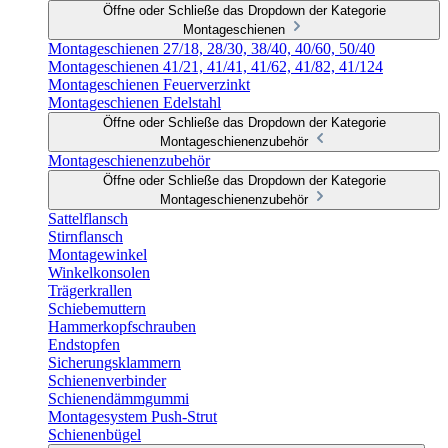
Öffne oder Schließe das Dropdown der Kategorie
Montageschienen
Montageschienen 27/18, 28/30, 38/40, 40/60, 50/40
Montageschienen 41/21, 41/41, 41/62, 41/82, 41/124
Montageschienen Feuerverzinkt
Montageschienen Edelstahl
Öffne oder Schließe das Dropdown der Kategorie
Montageschienenzubehör
Montageschienenzubehör
Öffne oder Schließe das Dropdown der Kategorie
Montageschienenzubehör
Sattelflansch
Stirnflansch
Montagewinkel
Winkelkonsolen
Trägerkrallen
Schiebemuttern
Hammerkopfschrauben
Endstopfen
Sicherungsklammern
Schienenverbinder
Schienendämmgummi
Montagesystem Push-Strut
Schienenbügel