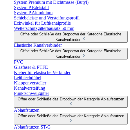
System Premium mit Dichtmasse (Butyl)
System P Edelstahl
System P Aluminium
Schiebeleiste und Versteifungsprofil
Eckwinkel für Luftkanalprofile
Wetterschutzgitterbausatz 50 mm
Öffne oder Schließe das Dropdown der Kategorie Elastische
Kanalverbinder
Elastische Kanalverbinder
Öffne oder Schließe das Dropdown der Kategorie Elastische
Kanalverbinder
PVC
Glasfaser & PTFE
Kleber für elastische Verbinder
Leitblechdübel
Klappenversteller
Kanalversteifung
Punktschweißgitter
Öffne oder Schließe das Dropdown der Kategorie Ablaufstutzen
Ablaufstutzen
Öffne oder Schließe das Dropdown der Kategorie Ablaufstutzen
Ablaufstutzen ST-G