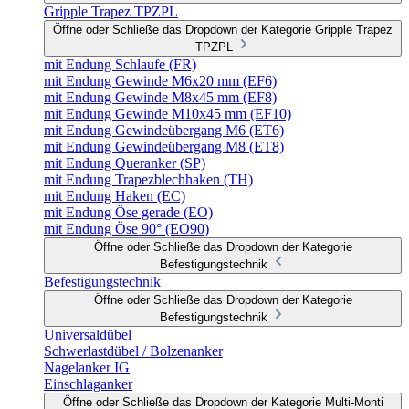
Gripple Trapez TPZPL
Öffne oder Schließe das Dropdown der Kategorie Gripple Trapez
TPZPL
mit Endung Schlaufe (FR)
mit Endung Gewinde M6x20 mm (EF6)
mit Endung Gewinde M8x45 mm (EF8)
mit Endung Gewinde M10x45 mm (EF10)
mit Endung Gewindeübergang M6 (ET6)
mit Endung Gewindeübergang M8 (ET8)
mit Endung Queranker (SP)
mit Endung Trapezblechhaken (TH)
mit Endung Haken (EC)
mit Endung Öse gerade (EO)
mit Endung Öse 90° (EO90)
Öffne oder Schließe das Dropdown der Kategorie
Befestigungstechnik
Befestigungstechnik
Öffne oder Schließe das Dropdown der Kategorie
Befestigungstechnik
Universaldübel
Schwerlastdübel / Bolzenanker
Nagelanker IG
Einschlaganker
Öffne oder Schließe das Dropdown der Kategorie Multi-Monti