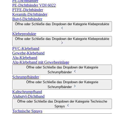
PE-Dichtbänder
PE-Dichtbänder VDI 6022
PTFE-Dichtbänder
Keramik-Dichtbänder
Butyl-Dichtbänder
Öffne oder Schließe das Dropdown der Kategorie Klebeprodukte
Klebeprodukte
Öffne oder Schließe das Dropdown der Kategorie Klebeprodukte
PVC-Klebeband
Gewebe-Klebeband
Alu-Klebeband
Alu-Klebeband mit Gewebeeinlage
Öffne oder Schließe das Dropdown der Kategorie
Schrumpfbänder
Schrumpfbänder
Öffne oder Schließe das Dropdown der Kategorie
Schrumpfbänder
Kaltschrumpfband
Alubutyl-Dichtband
Öffne oder Schließe das Dropdown der Kategorie Technische
Sprays
Technische Sprays