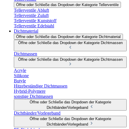
Öffne oder Schließe das Dropdown der Kategorie Tellerventile
Tellerventile Abluft
Tellerventile Zuluft
Tellerventile Kunststoff
Tellerventile Edelstahl
Dichtmaterial
Öffne oder Schließe das Dropdown der Kategorie Dichtmaterial
Öffne oder Schließe das Dropdown der Kategorie Dichtmassen
Dichtmassen
Öffne oder Schließe das Dropdown der Kategorie Dichtmassen
Acryle
Silikone
Butyle
Hitzebeständige Dichtmassen
Hybrid-Polymere
sonstige Dichtmassen
Öffne oder Schließe das Dropdown der Kategorie
Dichtbänder/Vorlegeband
Dichtbänder/Vorlegeband
Öffne oder Schließe das Dropdown der Kategorie
Dichtbänder/Vorlegeband