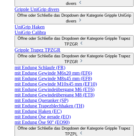
divers
Gripple UniGrip divers
Öffne oder Schließe das Dropdown der Kategorie Gripple UniGrip
divers
UniGrip Haken
UniGrip Calibra
Öffne oder Schließe das Dropdown der Kategorie Gripple Trapez
TPZGR
Gripple Trapez TPZGR
Öffne oder Schließe das Dropdown der Kategorie Gripple Trapez
TPZGR
mit Endung Schlaufe (FR)
mit Endung Gewinde M6x20 mm (EF6)
mit Endung Gewinde M8x45 mm (EF8)
mit Endung Gewinde M10x45 mm (EF10)
mit Endung Gewindeübergang M6 (ET6)
mit Endung Gewindeübergang M8 (ET8)
mit Endung Queranker (SP)
mit Endung Trapezblechhaken (TH)
mit Endung Haken (EC)
mit Endung Öse gerade (EO)
mit Endung Öse 90° (EO90)
Öffne oder Schließe das Dropdown der Kategorie Gripple Trapez
TPZPL