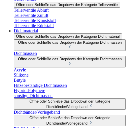
Öffne oder Schließe das Dropdown der Kategorie Tellerventile
Tellerventile Abluft
Tellerventile Zuluft
Tellerventile Kunststoff
Tellerventile Edelstahl
Dichtmaterial
Öffne oder Schließe das Dropdown der Kategorie Dichtmaterial
Öffne oder Schließe das Dropdown der Kategorie Dichtmassen
Dichtmassen
Öffne oder Schließe das Dropdown der Kategorie Dichtmassen
Acryle
Silikone
Butyle
Hitzebeständige Dichtmassen
Hybrid-Polymere
sonstige Dichtmassen
Öffne oder Schließe das Dropdown der Kategorie
Dichtbänder/Vorlegeband
Dichtbänder/Vorlegeband
Öffne oder Schließe das Dropdown der Kategorie
Dichtbänder/Vorlegeband