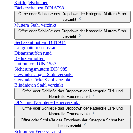
Kotflügelscheiben
Fächerscheiben DIN 6798
Öffne oder Schließe das Dropdown der Kategorie Muttern Stahl
verzinkt
Muttern Stahl verzinkt
Öffne oder Schließe das Dropdown der Kategorie Muttern Stahl
verzinkt
Sechskantmuttern DIN 934
Langmuttern sechskant
Distanzmuffen rund
Reduziermuffen
Hutmuttern DIN 1587
Sicherungsmuttern DIN 985
Gewindestangen Stahl verzinkt
Gewindestücke Stahl verzinkt
Blindnieten Stahl verzinkt
Öffne oder Schließe das Dropdown der Kategorie DIN- und
Normteile Feuerverzinkt
DIN- und Normteile Feuerverzinkt
Öffne oder Schließe das Dropdown der Kategorie DIN- und
Normteile Feuerverzinkt
Öffne oder Schließe das Dropdown der Kategorie Schrauben
Feuerverzinkt
Schrauben Feuerverzinkt