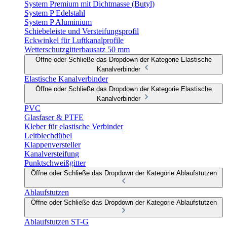
System Premium mit Dichtmasse (Butyl)
System P Edelstahl
System P Aluminium
Schiebeleiste und Versteifungsprofil
Eckwinkel für Luftkanalprofile
Wetterschutzgitterbausatz 50 mm
Öffne oder Schließe das Dropdown der Kategorie Elastische
Kanalverbinder
Elastische Kanalverbinder
Öffne oder Schließe das Dropdown der Kategorie Elastische
Kanalverbinder
PVC
Glasfaser & PTFE
Kleber für elastische Verbinder
Leitblechdübel
Klappenversteller
Kanalversteifung
Punktschweißgitter
Öffne oder Schließe das Dropdown der Kategorie Ablaufstutzen
Ablaufstutzen
Öffne oder Schließe das Dropdown der Kategorie Ablaufstutzen
Ablaufstutzen ST-G