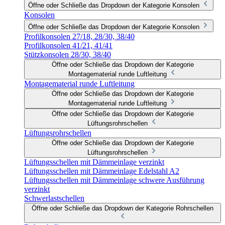
Öffne oder Schließe das Dropdown der Kategorie Konsolen
Konsolen
Öffne oder Schließe das Dropdown der Kategorie Konsolen
Profilkonsolen 27/18, 28/30, 38/40
Profilkonsolen 41/21, 41/41
Stützkonsolen 28/30, 38/40
Öffne oder Schließe das Dropdown der Kategorie
Montagematerial runde Luftleitung
Montagematerial runde Luftleitung
Öffne oder Schließe das Dropdown der Kategorie
Montagematerial runde Luftleitung
Öffne oder Schließe das Dropdown der Kategorie
Lüftungsrohrschellen
Lüftungsrohrschellen
Öffne oder Schließe das Dropdown der Kategorie
Lüftungsrohrschellen
Lüftungsschellen mit Dämmeinlage verzinkt
Lüftungsschellen mit Dämmeinlage Edelstahl A2
Lüftungsschellen mit Dämmeinlage schwere Ausführung
verzinkt
Schwerlastschellen
Öffne oder Schließe das Dropdown der Kategorie Rohrschellen