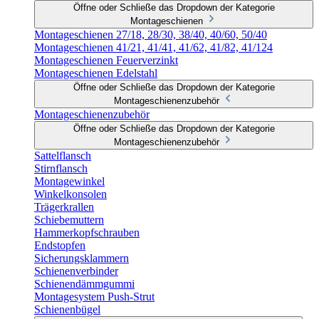
Öffne oder Schließe das Dropdown der Kategorie
Montageschienen
Montageschienen 27/18, 28/30, 38/40, 40/60, 50/40
Montageschienen 41/21, 41/41, 41/62, 41/82, 41/124
Montageschienen Feuerverzinkt
Montageschienen Edelstahl
Öffne oder Schließe das Dropdown der Kategorie
Montageschienenzubehör
Montageschienenzubehör
Öffne oder Schließe das Dropdown der Kategorie
Montageschienenzubehör
Sattelflansch
Stirnflansch
Montagewinkel
Winkelkonsolen
Trägerkrallen
Schiebemuttern
Hammerkopfschrauben
Endstopfen
Sicherungsklammern
Schienenverbinder
Schienendämmgummi
Montagesystem Push-Strut
Schienenbügel