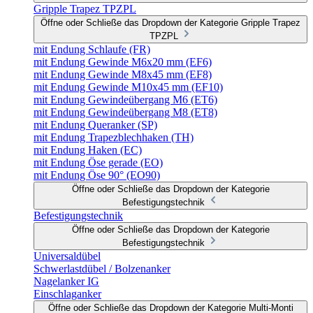
Gripple Trapez TPZPL
Öffne oder Schließe das Dropdown der Kategorie Gripple Trapez
TPZPL
mit Endung Schlaufe (FR)
mit Endung Gewinde M6x20 mm (EF6)
mit Endung Gewinde M8x45 mm (EF8)
mit Endung Gewinde M10x45 mm (EF10)
mit Endung Gewindeübergang M6 (ET6)
mit Endung Gewindeübergang M8 (ET8)
mit Endung Queranker (SP)
mit Endung Trapezblechhaken (TH)
mit Endung Haken (EC)
mit Endung Öse gerade (EO)
mit Endung Öse 90° (EO90)
Öffne oder Schließe das Dropdown der Kategorie
Befestigungstechnik
Befestigungstechnik
Öffne oder Schließe das Dropdown der Kategorie
Befestigungstechnik
Universaldübel
Schwerlastdübel / Bolzenanker
Nagelanker IG
Einschlaganker
Öffne oder Schließe das Dropdown der Kategorie Multi-Monti