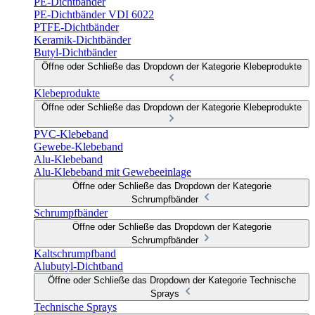
PE-Dichtbänder
PE-Dichtbänder VDI 6022
PTFE-Dichtbänder
Keramik-Dichtbänder
Butyl-Dichtbänder
Öffne oder Schließe das Dropdown der Kategorie Klebeprodukte
Klebeprodukte
Öffne oder Schließe das Dropdown der Kategorie Klebeprodukte
PVC-Klebeband
Gewebe-Klebeband
Alu-Klebeband
Alu-Klebeband mit Gewebeeinlage
Öffne oder Schließe das Dropdown der Kategorie
Schrumpfbänder
Schrumpfbänder
Öffne oder Schließe das Dropdown der Kategorie
Schrumpfbänder
Kaltschrumpfband
Alubutyl-Dichtband
Öffne oder Schließe das Dropdown der Kategorie Technische
Sprays
Technische Sprays