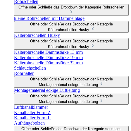
Rohrschellen
Öffne oder Schließe das Dropdown der Kategorie Rohrschellen
kleine Rohrschellen mit Dämmeinlage
Öffne oder Schließe das Dropdown der Kategorie
Kälterohrschellen Husky
Kälterohrschellen Husky
Öffne oder Schließe das Dropdown der Kategorie
Kälterohrschellen Husky
Kälterohrschelle Dämmstärke 13 mm
Kälterohrschelle Dämmstärke 19 mm
Kälterohrschelle Dämmstärke 32 mm
Schlauchschellen
Rohrhalter
Öffne oder Schließe das Dropdown der Kategorie
Montagematerial eckige Luftleitung
Montagematerial eckige Luftleitung
Öffne oder Schließe das Dropdown der Kategorie
Montagematerial eckige Luftleitung
Luftkanalklammer
Kanalhalter Form Z
Kanalhalter Form L
Aufhängebolzen
Öffne oder Schließe das Dropdown der Kategorie sonstiges