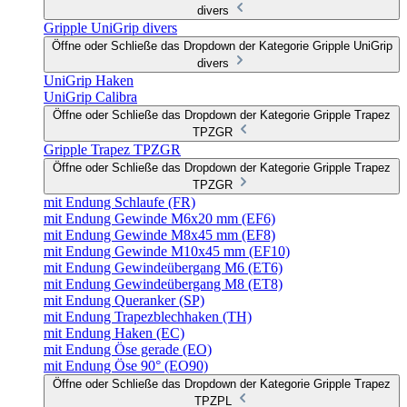
divers
Gripple UniGrip divers
Öffne oder Schließe das Dropdown der Kategorie Gripple UniGrip
divers
UniGrip Haken
UniGrip Calibra
Öffne oder Schließe das Dropdown der Kategorie Gripple Trapez
TPZGR
Gripple Trapez TPZGR
Öffne oder Schließe das Dropdown der Kategorie Gripple Trapez
TPZGR
mit Endung Schlaufe (FR)
mit Endung Gewinde M6x20 mm (EF6)
mit Endung Gewinde M8x45 mm (EF8)
mit Endung Gewinde M10x45 mm (EF10)
mit Endung Gewindeübergang M6 (ET6)
mit Endung Gewindeübergang M8 (ET8)
mit Endung Queranker (SP)
mit Endung Trapezblechhaken (TH)
mit Endung Haken (EC)
mit Endung Öse gerade (EO)
mit Endung Öse 90° (EO90)
Öffne oder Schließe das Dropdown der Kategorie Gripple Trapez
TPZPL