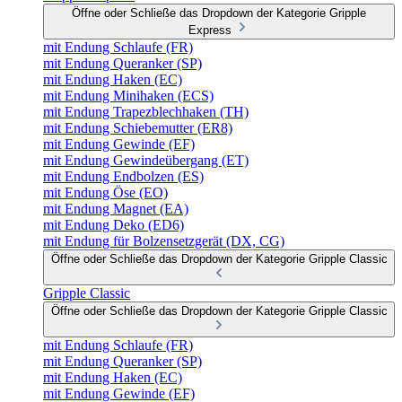
Öffne oder Schließe das Dropdown der Kategorie Gripple
Express
mit Endung Schlaufe (FR)
mit Endung Queranker (SP)
mit Endung Haken (EC)
mit Endung Minihaken (ECS)
mit Endung Trapezblechhaken (TH)
mit Endung Schiebemutter (ER8)
mit Endung Gewinde (EF)
mit Endung Gewindeübergang (ET)
mit Endung Endbolzen (ES)
mit Endung Öse (EO)
mit Endung Magnet (EA)
mit Endung Deko (ED6)
mit Endung für Bolzensetzgerät (DX, CG)
Öffne oder Schließe das Dropdown der Kategorie Gripple Classic
Gripple Classic
Öffne oder Schließe das Dropdown der Kategorie Gripple Classic
mit Endung Schlaufe (FR)
mit Endung Queranker (SP)
mit Endung Haken (EC)
mit Endung Gewinde (EF)