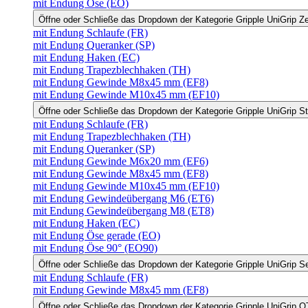
mit Endung Öse (EO)
Öffne oder Schließe das Dropdown der Kategorie Gripple UniGrip Z
mit Endung Schlaufe (FR)
mit Endung Queranker (SP)
mit Endung Haken (EC)
mit Endung Trapezblechhaken (TH)
mit Endung Gewinde M8x45 mm (EF8)
mit Endung Gewinde M10x45 mm (EF10)
Öffne oder Schließe das Dropdown der Kategorie Gripple UniGrip S
mit Endung Schlaufe (FR)
mit Endung Trapezblechhaken (TH)
mit Endung Queranker (SP)
mit Endung Gewinde M6x20 mm (EF6)
mit Endung Gewinde M8x45 mm (EF8)
mit Endung Gewinde M10x45 mm (EF10)
mit Endung Gewindeübergang M6 (ET6)
mit Endung Gewindeübergang M8 (ET8)
mit Endung Haken (EC)
mit Endung Öse gerade (EO)
mit Endung Öse 90° (EO90)
Öffne oder Schließe das Dropdown der Kategorie Gripple UniGrip S
mit Endung Schlaufe (FR)
mit Endung Gewinde M8x45 mm (EF8)
Öffne oder Schließe das Dropdown der Kategorie Gripple UniGrip Q