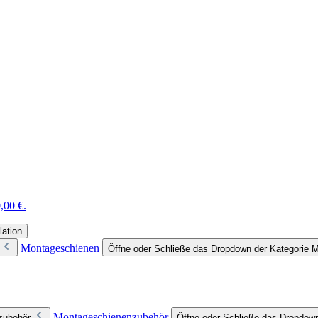
,00 €.
lation
Montageschienen
Öffne oder Schließe das Dropdown der Kategorie 
Montageschienenzubehör
zubehör
Öffne oder Schließe das Dropdow