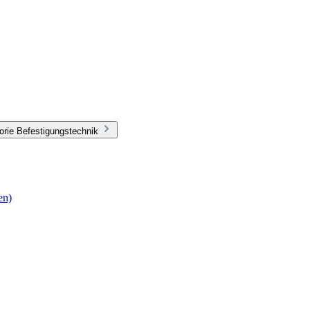
orie Befestigungstechnik
en)