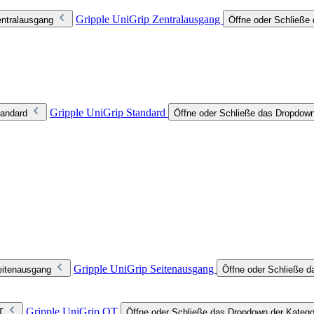
Gripple UniGrip Zentralausgang
entralausgang
Öffne oder Schließe 
Gripple UniGrip Standard
tandard
Öffne oder Schließe das Dropdown
Gripple UniGrip Seitenausgang
eitenausgang
Öffne oder Schließe d
Gripple UniGrip QT
T
Öffne oder Schließe das Dropdown der Katego