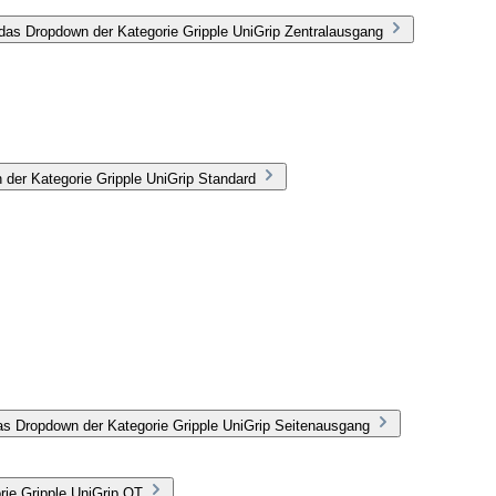
das Dropdown der Kategorie Gripple UniGrip Zentralausgang
 der Kategorie Gripple UniGrip Standard
as Dropdown der Kategorie Gripple UniGrip Seitenausgang
rie Gripple UniGrip QT