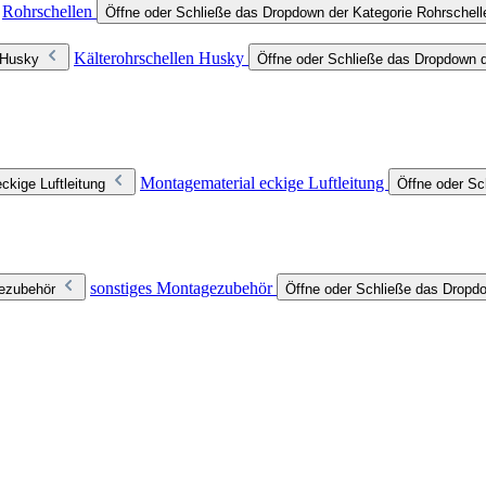
Rohrschellen
Öffne oder Schließe das Dropdown der Kategorie Rohrschell
Kälterohrschellen Husky
 Husky
Öffne oder Schließe das Dropdown d
Montagematerial eckige Luftleitung
ckige Luftleitung
Öffne oder Sc
sonstiges Montagezubehör
gezubehör
Öffne oder Schließe das Dropd