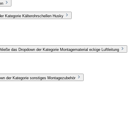
en
er Kategorie Kälterohrschellen Husky
hließe das Dropdown der Kategorie Montagematerial eckige Luftleitung
own der Kategorie sonstiges Montagezubehör