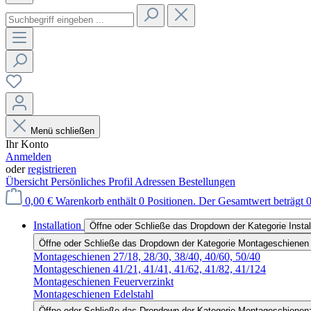
Menü schließen
Ihr Konto
Anmelden
oder
registrieren
Übersicht
Persönliches Profil
Adressen
Bestellungen
0,00 €
Warenkorb enthält 0 Positionen. Der Gesamtwert beträgt 0
Installation
Öffne oder Schließe das Dropdown der Kategorie Instal
Öffne oder Schließe das Dropdown der Kategorie Montageschienen
Montageschienen 27/18, 28/30, 38/40, 40/60, 50/40
Montageschienen 41/21, 41/41, 41/62, 41/82, 41/124
Montageschienen Feuerverzinkt
Montageschienen Edelstahl
Öffne oder Schließe das Dropdown der Kategorie Montageschienen