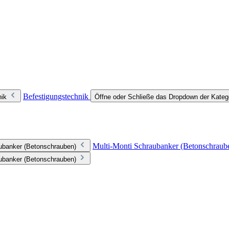
Befestigungstechnik
nik
Öffne oder Schließe das Dropdown der Kateg
Multi-Monti Schraubanker (Betonschraub
aubanker (Betonschrauben)
aubanker (Betonschrauben)