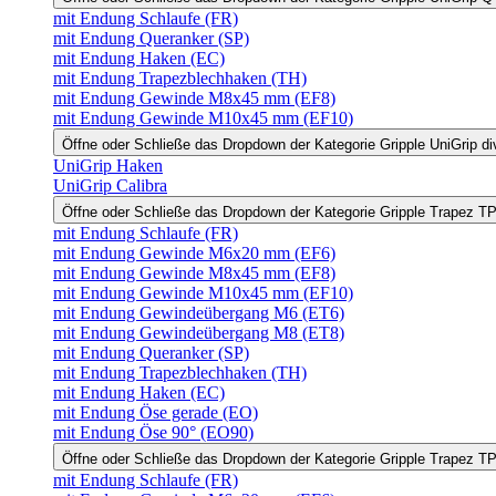
mit Endung Schlaufe (FR)
mit Endung Queranker (SP)
mit Endung Haken (EC)
mit Endung Trapezblechhaken (TH)
mit Endung Gewinde M8x45 mm (EF8)
mit Endung Gewinde M10x45 mm (EF10)
Öffne oder Schließe das Dropdown der Kategorie Gripple UniGrip di
UniGrip Haken
UniGrip Calibra
Öffne oder Schließe das Dropdown der Kategorie Gripple Trapez 
mit Endung Schlaufe (FR)
mit Endung Gewinde M6x20 mm (EF6)
mit Endung Gewinde M8x45 mm (EF8)
mit Endung Gewinde M10x45 mm (EF10)
mit Endung Gewindeübergang M6 (ET6)
mit Endung Gewindeübergang M8 (ET8)
mit Endung Queranker (SP)
mit Endung Trapezblechhaken (TH)
mit Endung Haken (EC)
mit Endung Öse gerade (EO)
mit Endung Öse 90° (EO90)
Öffne oder Schließe das Dropdown der Kategorie Gripple Trapez 
mit Endung Schlaufe (FR)