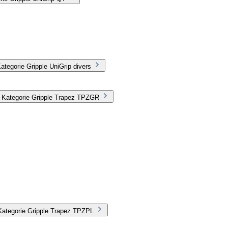
tegorie Gripple UniGrip divers
r Kategorie Gripple Trapez TPZGR
Kategorie Gripple Trapez TPZPL