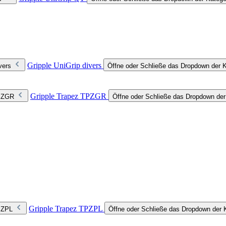
Gripple UniGrip divers
vers
Öffne oder Schließe das Dropdown der Ka
Gripple Trapez TPZGR
TPZGR
Öffne oder Schließe das Dropdown de
Gripple Trapez TPZPL
TPZPL
Öffne oder Schließe das Dropdown der 