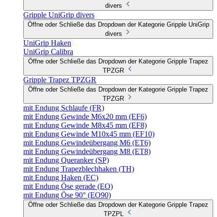
divers
Gripple UniGrip divers
Öffne oder Schließe das Dropdown der Kategorie Gripple UniGrip
divers
UniGrip Haken
UniGrip Calibra
Öffne oder Schließe das Dropdown der Kategorie Gripple Trapez
TPZGR
Gripple Trapez TPZGR
Öffne oder Schließe das Dropdown der Kategorie Gripple Trapez
TPZGR
mit Endung Schlaufe (FR)
mit Endung Gewinde M6x20 mm (EF6)
mit Endung Gewinde M8x45 mm (EF8)
mit Endung Gewinde M10x45 mm (EF10)
mit Endung Gewindeübergang M6 (ET6)
mit Endung Gewindeübergang M8 (ET8)
mit Endung Queranker (SP)
mit Endung Trapezblechhaken (TH)
mit Endung Haken (EC)
mit Endung Öse gerade (EO)
mit Endung Öse 90° (EO90)
Öffne oder Schließe das Dropdown der Kategorie Gripple Trapez
TPZPL