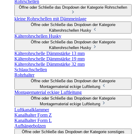
Rohrschellen
Öffne oder Schließe das Dropdown der Kategorie Rohrschellen
kleine Rohrschellen mit Dämmeinlage
Öffne oder Schließe das Dropdown der Kategorie
Kälterohrschellen Husky
Kälterohrschellen Husky
Öffne oder Schließe das Dropdown der Kategorie
Kälterohrschellen Husky
Kälterohrschelle Dämmstärke 13 mm
Kälterohrschelle Dämmstärke 19 mm
Kälterohrschelle Dämmstärke 32 mm
Schlauchschellen
Rohrhalter
Öffne oder Schließe das Dropdown der Kategorie
Montagematerial eckige Luftleitung
Montagematerial eckige Luftleitung
Öffne oder Schließe das Dropdown der Kategorie
Montagematerial eckige Luftleitung
Luftkanalklammer
Kanalhalter Form Z
Kanalhalter Form L
Aufhängebolzen
Öffne oder Schließe das Dropdown der Kategorie sonstiges