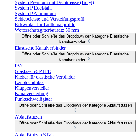
System Premium mit Dichtmasse (Butyl)
System P Edelstahl
System P Aluminium
Schiebeleiste und Versteifungsprofil
Eckwinkel für Luftkanalprofile
Wetterschutzgitterbausatz 50 mm
Öffne oder Schließe das Dropdown der Kategorie Elastische
Kanalverbinder
Elastische Kanalverbinder
Öffne oder Schließe das Dropdown der Kategorie Elastische
Kanalverbinder
PVC
Glasfaser & PTFE
Kleber für elastische Verbinder
Leitblechdübel
Klappenversteller
Kanalversteifung
Punktschweißgitter
Öffne oder Schließe das Dropdown der Kategorie Ablaufstutzen
Ablaufstutzen
Öffne oder Schließe das Dropdown der Kategorie Ablaufstutzen
Ablaufstutzen ST-G