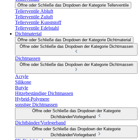
Öffne oder Schließe das Dropdown der Kategorie Tellerventile
Tellerventile Abluft
Tellerventile Zuluft
Tellerventile Kunststoff
Tellerventile Edelstahl
Dichtmaterial
Öffne oder Schließe das Dropdown der Kategorie Dichtmaterial
Öffne oder Schließe das Dropdown der Kategorie Dichtmassen
Dichtmassen
Öffne oder Schließe das Dropdown der Kategorie Dichtmassen
Acryle
Silikone
Butyle
Hitzebeständige Dichtmassen
Hybrid-Polymere
sonstige Dichtmassen
Öffne oder Schließe das Dropdown der Kategorie
Dichtbänder/Vorlegeband
Dichtbänder/Vorlegeband
Öffne oder Schließe das Dropdown der Kategorie
Dichtbänder/Vorlegeband