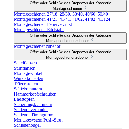
Öffne oder Schließe das Dropdown der Kategorie
Montageschienen
Montageschienen 27/18, 28/30, 38/40, 40/60, 50/40
Montageschienen 41/21, 41/41, 41/62, 41/82, 41/124
Montageschienen Feuerverzinkt
Montageschienen Edelstahl
Öffne oder Schließe das Dropdown der Kategorie
Montageschienenzubehör
Montageschienenzubehör
Öffne oder Schließe das Dropdown der Kategorie
Montageschienenzubehör
Sattelflansch
Stirnflansch
Montagewinkel
Winkelkonsolen
Trägerkrallen
Schiebemuttern
Hammerkopfschrauben
Endstopfen
Sicherungsklammern
Schienenverbinder
Schienendämmgummi
Montagesystem Push-Strut
Schienenbügel