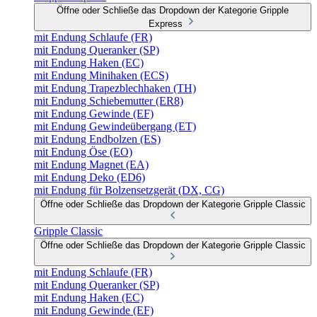
Öffne oder Schließe das Dropdown der Kategorie Gripple
Express
mit Endung Schlaufe (FR)
mit Endung Queranker (SP)
mit Endung Haken (EC)
mit Endung Minihaken (ECS)
mit Endung Trapezblechhaken (TH)
mit Endung Schiebemutter (ER8)
mit Endung Gewinde (EF)
mit Endung Gewindeübergang (ET)
mit Endung Endbolzen (ES)
mit Endung Öse (EO)
mit Endung Magnet (EA)
mit Endung Deko (ED6)
mit Endung für Bolzensetzgerät (DX, CG)
Öffne oder Schließe das Dropdown der Kategorie Gripple Classic
Gripple Classic
Öffne oder Schließe das Dropdown der Kategorie Gripple Classic
mit Endung Schlaufe (FR)
mit Endung Queranker (SP)
mit Endung Haken (EC)
mit Endung Gewinde (EF)