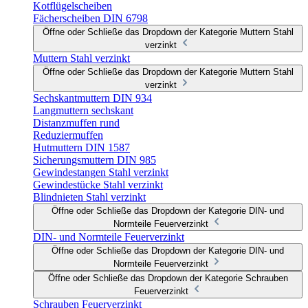
Kotflügelscheiben
Fächerscheiben DIN 6798
Öffne oder Schließe das Dropdown der Kategorie Muttern Stahl
verzinkt
Muttern Stahl verzinkt
Öffne oder Schließe das Dropdown der Kategorie Muttern Stahl
verzinkt
Sechskantmuttern DIN 934
Langmuttern sechskant
Distanzmuffen rund
Reduziermuffen
Hutmuttern DIN 1587
Sicherungsmuttern DIN 985
Gewindestangen Stahl verzinkt
Gewindestücke Stahl verzinkt
Blindnieten Stahl verzinkt
Öffne oder Schließe das Dropdown der Kategorie DIN- und
Normteile Feuerverzinkt
DIN- und Normteile Feuerverzinkt
Öffne oder Schließe das Dropdown der Kategorie DIN- und
Normteile Feuerverzinkt
Öffne oder Schließe das Dropdown der Kategorie Schrauben
Feuerverzinkt
Schrauben Feuerverzinkt