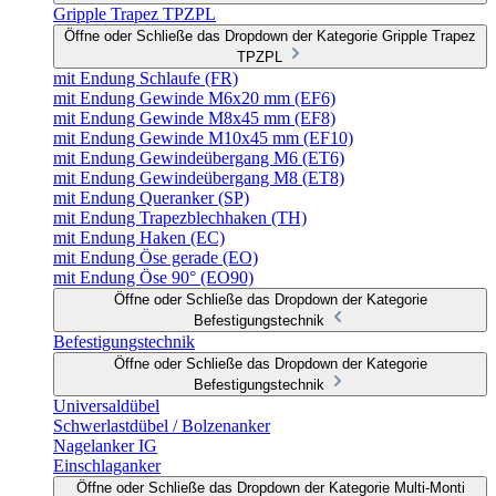
Gripple Trapez TPZPL
Öffne oder Schließe das Dropdown der Kategorie Gripple Trapez
TPZPL
mit Endung Schlaufe (FR)
mit Endung Gewinde M6x20 mm (EF6)
mit Endung Gewinde M8x45 mm (EF8)
mit Endung Gewinde M10x45 mm (EF10)
mit Endung Gewindeübergang M6 (ET6)
mit Endung Gewindeübergang M8 (ET8)
mit Endung Queranker (SP)
mit Endung Trapezblechhaken (TH)
mit Endung Haken (EC)
mit Endung Öse gerade (EO)
mit Endung Öse 90° (EO90)
Öffne oder Schließe das Dropdown der Kategorie
Befestigungstechnik
Befestigungstechnik
Öffne oder Schließe das Dropdown der Kategorie
Befestigungstechnik
Universaldübel
Schwerlastdübel / Bolzenanker
Nagelanker IG
Einschlaganker
Öffne oder Schließe das Dropdown der Kategorie Multi-Monti