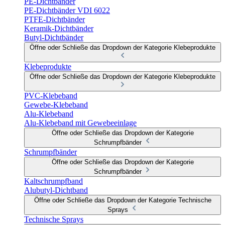
PE-Dichtbänder
PE-Dichtbänder VDI 6022
PTFE-Dichtbänder
Keramik-Dichtbänder
Butyl-Dichtbänder
Öffne oder Schließe das Dropdown der Kategorie Klebeprodukte
Klebeprodukte
Öffne oder Schließe das Dropdown der Kategorie Klebeprodukte
PVC-Klebeband
Gewebe-Klebeband
Alu-Klebeband
Alu-Klebeband mit Gewebeeinlage
Öffne oder Schließe das Dropdown der Kategorie
Schrumpfbänder
Schrumpfbänder
Öffne oder Schließe das Dropdown der Kategorie
Schrumpfbänder
Kaltschrumpfband
Alubutyl-Dichtband
Öffne oder Schließe das Dropdown der Kategorie Technische
Sprays
Technische Sprays