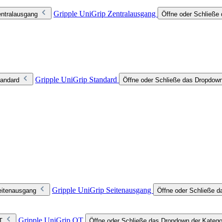
Gripple UniGrip Zentralausgang
entralausgang
Öffne oder Schließe 
Gripple UniGrip Standard
tandard
Öffne oder Schließe das Dropdown
Gripple UniGrip Seitenausgang
eitenausgang
Öffne oder Schließe d
Gripple UniGrip QT
T
Öffne oder Schließe das Dropdown der Katego