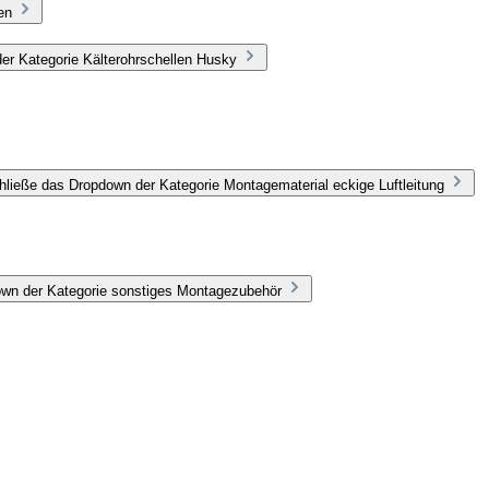
en
er Kategorie Kälterohrschellen Husky
hließe das Dropdown der Kategorie Montagematerial eckige Luftleitung
own der Kategorie sonstiges Montagezubehör