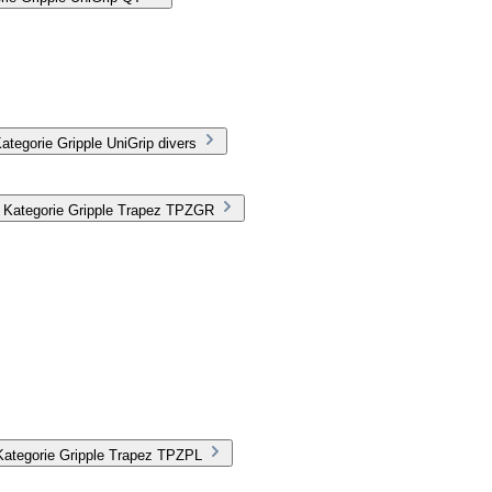
tegorie Gripple UniGrip divers
r Kategorie Gripple Trapez TPZGR
Kategorie Gripple Trapez TPZPL