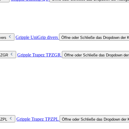
Gripple UniGrip divers
vers
Öffne oder Schließe das Dropdown der Ka
Gripple Trapez TPZGR
TPZGR
Öffne oder Schließe das Dropdown de
Gripple Trapez TPZPL
TPZPL
Öffne oder Schließe das Dropdown der 