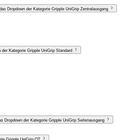
das Dropdown der Kategorie Gripple UniGrip Zentralausgang
 der Kategorie Gripple UniGrip Standard
as Dropdown der Kategorie Gripple UniGrip Seitenausgang
rie Gripple UniGrip QT