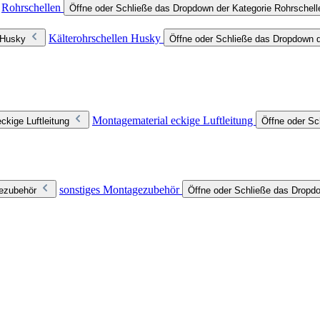
Rohrschellen
Öffne oder Schließe das Dropdown der Kategorie Rohrschell
Kälterohrschellen Husky
 Husky
Öffne oder Schließe das Dropdown d
Montagematerial eckige Luftleitung
ckige Luftleitung
Öffne oder Sc
sonstiges Montagezubehör
gezubehör
Öffne oder Schließe das Dropd