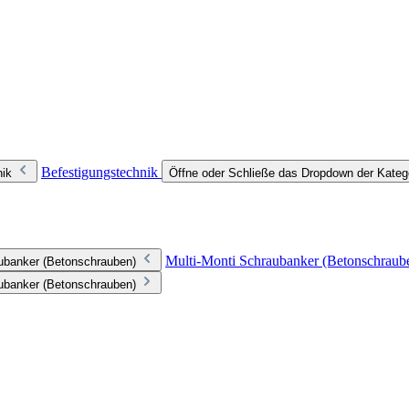
Befestigungstechnik
nik
Öffne oder Schließe das Dropdown der Kateg
Multi-Monti Schraubanker (Betonschraub
aubanker (Betonschrauben)
aubanker (Betonschrauben)