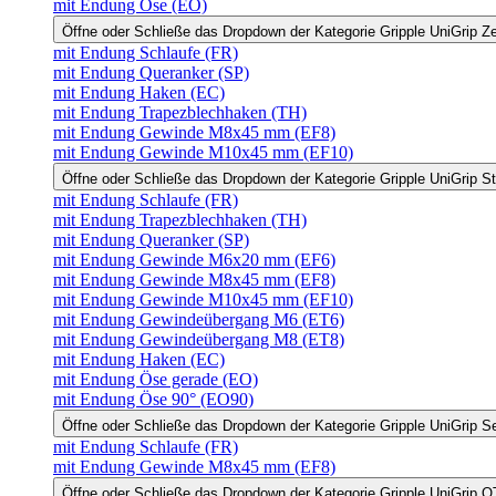
mit Endung Öse (EO)
Öffne oder Schließe das Dropdown der Kategorie Gripple UniGrip Z
mit Endung Schlaufe (FR)
mit Endung Queranker (SP)
mit Endung Haken (EC)
mit Endung Trapezblechhaken (TH)
mit Endung Gewinde M8x45 mm (EF8)
mit Endung Gewinde M10x45 mm (EF10)
Öffne oder Schließe das Dropdown der Kategorie Gripple UniGrip S
mit Endung Schlaufe (FR)
mit Endung Trapezblechhaken (TH)
mit Endung Queranker (SP)
mit Endung Gewinde M6x20 mm (EF6)
mit Endung Gewinde M8x45 mm (EF8)
mit Endung Gewinde M10x45 mm (EF10)
mit Endung Gewindeübergang M6 (ET6)
mit Endung Gewindeübergang M8 (ET8)
mit Endung Haken (EC)
mit Endung Öse gerade (EO)
mit Endung Öse 90° (EO90)
Öffne oder Schließe das Dropdown der Kategorie Gripple UniGrip S
mit Endung Schlaufe (FR)
mit Endung Gewinde M8x45 mm (EF8)
Öffne oder Schließe das Dropdown der Kategorie Gripple UniGrip Q