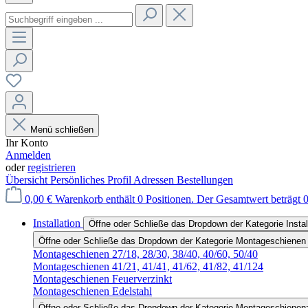
Menü schließen
Ihr Konto
Anmelden
oder
registrieren
Übersicht
Persönliches Profil
Adressen
Bestellungen
0,00 €
Warenkorb enthält 0 Positionen. Der Gesamtwert beträgt 0
Installation
Öffne oder Schließe das Dropdown der Kategorie Instal
Öffne oder Schließe das Dropdown der Kategorie Montageschienen
Montageschienen 27/18, 28/30, 38/40, 40/60, 50/40
Montageschienen 41/21, 41/41, 41/62, 41/82, 41/124
Montageschienen Feuerverzinkt
Montageschienen Edelstahl
Öffne oder Schließe das Dropdown der Kategorie Montageschienen