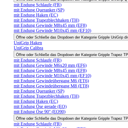
mit Endung Schlaufe (FR)
mit Endung Queranker (SP)
mit Endung Haken (EC)
mit Endung Trapezblechhaken (TH)
mit Endung Gewinde M8x45 mm (EF8)
mit Endung Gewinde M10x45 mm (EF10)
Öffne oder Schließe das Dropdown der Kategorie Gripple UniGrip di
UniGrip Haken
UniGrip Calibra
Öffne oder Schließe das Dropdown der Kategorie Gripple Trapez 
mit Endung Schlaufe (FR)
mit Endung Gewinde M6x20 mm (EF6)
mit Endung Gewinde M8x45 mm (EF8)
mit Endung Gewinde M10x45 mm (EF10)
mit Endung Gewindeübergang M6 (ET6)
mit Endung Gewindeübergang M8 (ET8)
mit Endung Queranker (SP)
mit Endung Trapezblechhaken (TH)
mit Endung Haken (EC)
mit Endung Öse gerade (EO)
mit Endung Öse 90° (EO90)
Öffne oder Schließe das Dropdown der Kategorie Gripple Trapez 
mit Endung Schlaufe (FR)