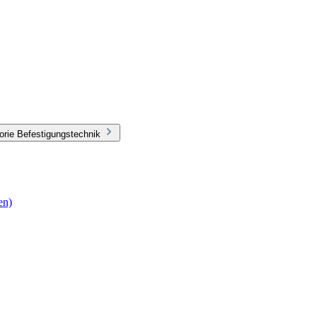
orie Befestigungstechnik
en)