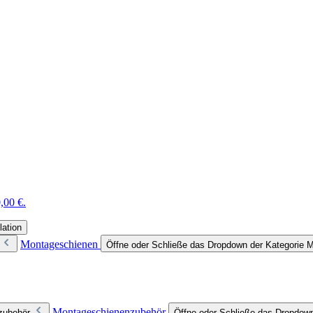
,00 €.
lation
Montageschienen
Öffne oder Schließe das Dropdown der Kategorie 
Montageschienenzubehör
zubehör
Öffne oder Schließe das Dropdow