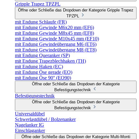
Gripple Trapez TPZPL
Öffne oder Schließe das Dropdown der Kategorie Gripple Trapez
TPZPL
mit Endung Schlaufe (FR)
mit Endung Gewinde M6x20 mm (EF6)
mit Endung Gewinde M8x45 mm (EF8)
mit Endung Gewinde M10x45 mm (EF10)
mit Endung Gewindeübergang M6 (ET6)
mit Endung Gewindeübergang M8 (ET8)
mit Endung Queranker (SP)
mit Endung Trapezblechhaken (TH)
mit Endung Haken (EC)
mit Endung Öse gerade (EO)
mit Endung Öse 90° (EO90)
Öffne oder Schließe das Dropdown der Kategorie
Befestigungstechnik
Befestigungstechnik
Öffne oder Schließe das Dropdown der Kategorie
Befestigungstechnik
Universaldübel
Schwerlastdübel / Bolzenanker
Nagelanker IG
Einschlaganker
Öffne oder Schließe das Dropdown der Kategorie Multi-Monti