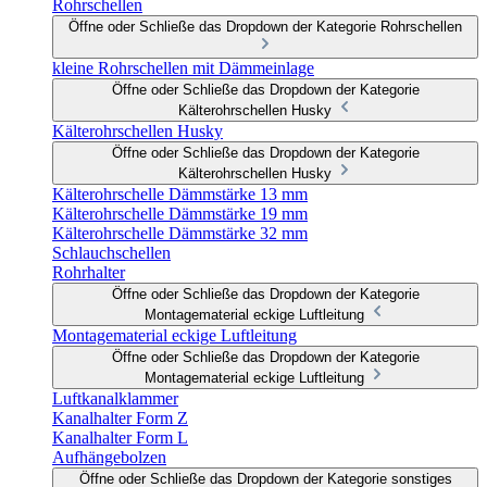
Rohrschellen
Öffne oder Schließe das Dropdown der Kategorie Rohrschellen
kleine Rohrschellen mit Dämmeinlage
Öffne oder Schließe das Dropdown der Kategorie
Kälterohrschellen Husky
Kälterohrschellen Husky
Öffne oder Schließe das Dropdown der Kategorie
Kälterohrschellen Husky
Kälterohrschelle Dämmstärke 13 mm
Kälterohrschelle Dämmstärke 19 mm
Kälterohrschelle Dämmstärke 32 mm
Schlauchschellen
Rohrhalter
Öffne oder Schließe das Dropdown der Kategorie
Montagematerial eckige Luftleitung
Montagematerial eckige Luftleitung
Öffne oder Schließe das Dropdown der Kategorie
Montagematerial eckige Luftleitung
Luftkanalklammer
Kanalhalter Form Z
Kanalhalter Form L
Aufhängebolzen
Öffne oder Schließe das Dropdown der Kategorie sonstiges