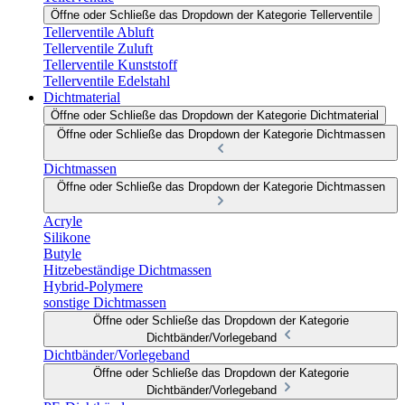
Öffne oder Schließe das Dropdown der Kategorie Tellerventile
Tellerventile Abluft
Tellerventile Zuluft
Tellerventile Kunststoff
Tellerventile Edelstahl
Dichtmaterial
Öffne oder Schließe das Dropdown der Kategorie Dichtmaterial
Öffne oder Schließe das Dropdown der Kategorie Dichtmassen
Dichtmassen
Öffne oder Schließe das Dropdown der Kategorie Dichtmassen
Acryle
Silikone
Butyle
Hitzebeständige Dichtmassen
Hybrid-Polymere
sonstige Dichtmassen
Öffne oder Schließe das Dropdown der Kategorie
Dichtbänder/Vorlegeband
Dichtbänder/Vorlegeband
Öffne oder Schließe das Dropdown der Kategorie
Dichtbänder/Vorlegeband