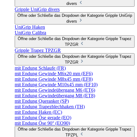
divers
Gripple UniGrip divers
Öffne oder Schließe das Dropdown der Kategorie Gripple UniGrip
divers
UniGrip Haken
UniGrip Calibra
Öffne oder Schließe das Dropdown der Kategorie Gripple Trapez
TPZGR
Gripple Trapez TPZGR
Öffne oder Schließe das Dropdown der Kategorie Gripple Trapez
TPZGR
mit Endung Schlaufe (FR)
mit Endung Gewinde M6x20 mm (EF6)
mit Endung Gewinde M8x45 mm (EF8)
mit Endung Gewinde M10x45 mm (EF10)
mit Endung Gewindeübergang M6 (ET6)
mit Endung Gewindeübergang M8 (ET8)
mit Endung Queranker (SP)
mit Endung Trapezblechhaken (TH)
mit Endung Haken (EC)
mit Endung Öse gerade (EO)
mit Endung Öse 90° (EO90)
Öffne oder Schließe das Dropdown der Kategorie Gripple Trapez
TPZPL