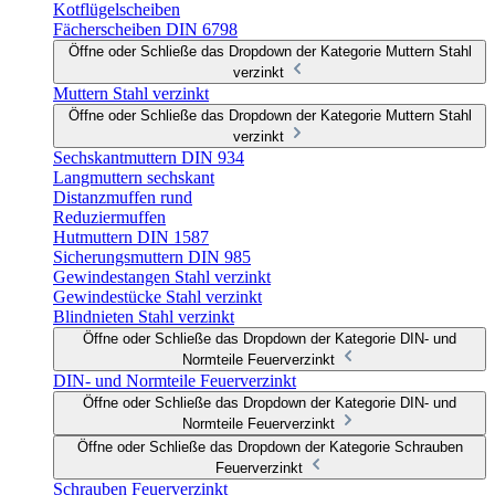
Kotflügelscheiben
Fächerscheiben DIN 6798
Öffne oder Schließe das Dropdown der Kategorie Muttern Stahl
verzinkt
Muttern Stahl verzinkt
Öffne oder Schließe das Dropdown der Kategorie Muttern Stahl
verzinkt
Sechskantmuttern DIN 934
Langmuttern sechskant
Distanzmuffen rund
Reduziermuffen
Hutmuttern DIN 1587
Sicherungsmuttern DIN 985
Gewindestangen Stahl verzinkt
Gewindestücke Stahl verzinkt
Blindnieten Stahl verzinkt
Öffne oder Schließe das Dropdown der Kategorie DIN- und
Normteile Feuerverzinkt
DIN- und Normteile Feuerverzinkt
Öffne oder Schließe das Dropdown der Kategorie DIN- und
Normteile Feuerverzinkt
Öffne oder Schließe das Dropdown der Kategorie Schrauben
Feuerverzinkt
Schrauben Feuerverzinkt