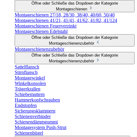
Öffne oder Schließe das Dropdown der Kategorie
Montageschienen
Montageschienen 27/18, 28/30, 38/40, 40/60, 50/40
Montageschienen 41/21, 41/41, 41/62, 41/82, 41/124
Montageschienen Feuerverzinkt
Montageschienen Edelstahl
Öffne oder Schließe das Dropdown der Kategorie
Montageschienenzubehör
Montageschienenzubehör
Öffne oder Schließe das Dropdown der Kategorie
Montageschienenzubehör
Sattelflansch
Stirnflansch
Montagewinkel
Winkelkonsolen
Trägerkrallen
Schiebemuttern
Hammerkopfschrauben
Endstopfen
Sicherungsklammern
Schienenverbinder
Schienendämmgummi
Montagesystem Push-Strut
Schienenbügel