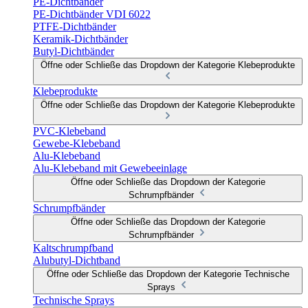
PE-Dichtbänder
PE-Dichtbänder VDI 6022
PTFE-Dichtbänder
Keramik-Dichtbänder
Butyl-Dichtbänder
Öffne oder Schließe das Dropdown der Kategorie Klebeprodukte
Klebeprodukte
Öffne oder Schließe das Dropdown der Kategorie Klebeprodukte
PVC-Klebeband
Gewebe-Klebeband
Alu-Klebeband
Alu-Klebeband mit Gewebeeinlage
Öffne oder Schließe das Dropdown der Kategorie
Schrumpfbänder
Schrumpfbänder
Öffne oder Schließe das Dropdown der Kategorie
Schrumpfbänder
Kaltschrumpfband
Alubutyl-Dichtband
Öffne oder Schließe das Dropdown der Kategorie Technische
Sprays
Technische Sprays