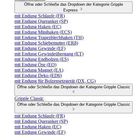
Öffne oder Schließe das Dropdown der Kategorie Gripple
Express
mit Endung Schlaufe (FR)
mit Endung Queranker (SP)
mit Endung Haken (EC)
mit Endung Minihaken (ECS)
mit Endung Trapezblechhaken (TH)
mit Endung Schiebemutter (ER8)
mit Endung Gewinde (EF)
mit Endung Gewindeübergang (ET)
mit Endung Endbolzen (ES)
mit Endung Öse (EO)
mit Endung Magnet (EA)
mit Endung Deko (ED6)
mit Endung für Bolzensetzgerät (DX, CG)
Öffne oder Schließe das Dropdown der Kategorie Gripple Classic
Gripple Classic
Öffne oder Schließe das Dropdown der Kategorie Gripple Classic
mit Endung Schlaufe (FR)
mit Endung Queranker (SP)
mit Endung Haken (EC)
mit Endung Gewinde (EF)