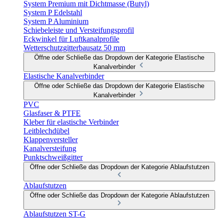
System Premium mit Dichtmasse (Butyl)
System P Edelstahl
System P Aluminium
Schiebeleiste und Versteifungsprofil
Eckwinkel für Luftkanalprofile
Wetterschutzgitterbausatz 50 mm
Öffne oder Schließe das Dropdown der Kategorie Elastische
Kanalverbinder
Elastische Kanalverbinder
Öffne oder Schließe das Dropdown der Kategorie Elastische
Kanalverbinder
PVC
Glasfaser & PTFE
Kleber für elastische Verbinder
Leitblechdübel
Klappenversteller
Kanalversteifung
Punktschweißgitter
Öffne oder Schließe das Dropdown der Kategorie Ablaufstutzen
Ablaufstutzen
Öffne oder Schließe das Dropdown der Kategorie Ablaufstutzen
Ablaufstutzen ST-G