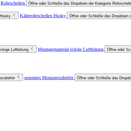
Rohrschellen
Öffne oder Schließe das Dropdown der Kategorie Rohrschell
Kälterohrschellen Husky
 Husky
Öffne oder Schließe das Dropdown d
Montagematerial eckige Luftleitung
ckige Luftleitung
Öffne oder Sc
sonstiges Montagezubehör
gezubehör
Öffne oder Schließe das Dropd