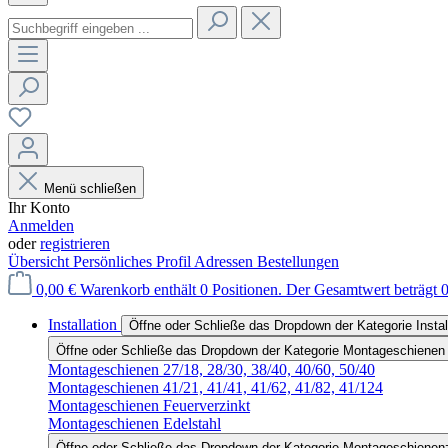
Menü schließen
Ihr Konto
Anmelden
oder
registrieren
Übersicht
Persönliches Profil
Adressen
Bestellungen
0,00 €
Warenkorb enthält 0 Positionen. Der Gesamtwert beträgt 0
Installation
Öffne oder Schließe das Dropdown der Kategorie Instal
Öffne oder Schließe das Dropdown der Kategorie Montageschienen
Montageschienen 27/18, 28/30, 38/40, 40/60, 50/40
Montageschienen 41/21, 41/41, 41/62, 41/82, 41/124
Montageschienen Feuerverzinkt
Montageschienen Edelstahl
Öffne oder Schließe das Dropdown der Kategorie Montageschienen