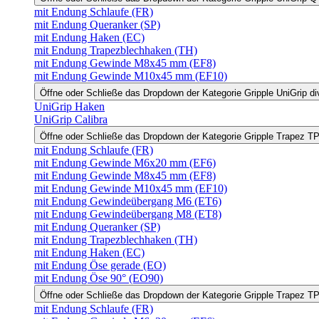
mit Endung Schlaufe (FR)
mit Endung Queranker (SP)
mit Endung Haken (EC)
mit Endung Trapezblechhaken (TH)
mit Endung Gewinde M8x45 mm (EF8)
mit Endung Gewinde M10x45 mm (EF10)
Öffne oder Schließe das Dropdown der Kategorie Gripple UniGrip di
UniGrip Haken
UniGrip Calibra
Öffne oder Schließe das Dropdown der Kategorie Gripple Trapez 
mit Endung Schlaufe (FR)
mit Endung Gewinde M6x20 mm (EF6)
mit Endung Gewinde M8x45 mm (EF8)
mit Endung Gewinde M10x45 mm (EF10)
mit Endung Gewindeübergang M6 (ET6)
mit Endung Gewindeübergang M8 (ET8)
mit Endung Queranker (SP)
mit Endung Trapezblechhaken (TH)
mit Endung Haken (EC)
mit Endung Öse gerade (EO)
mit Endung Öse 90° (EO90)
Öffne oder Schließe das Dropdown der Kategorie Gripple Trapez 
mit Endung Schlaufe (FR)