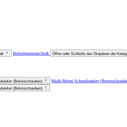
Befestigungstechnik
nik
Öffne oder Schließe das Dropdown der Kateg
Multi-Monti Schraubanker (Betonschraub
aubanker (Betonschrauben)
aubanker (Betonschrauben)