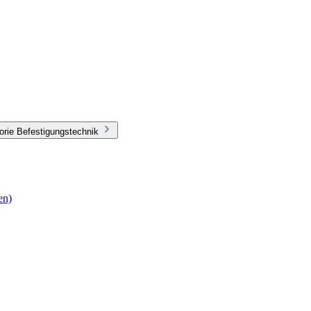
orie Befestigungstechnik
en)