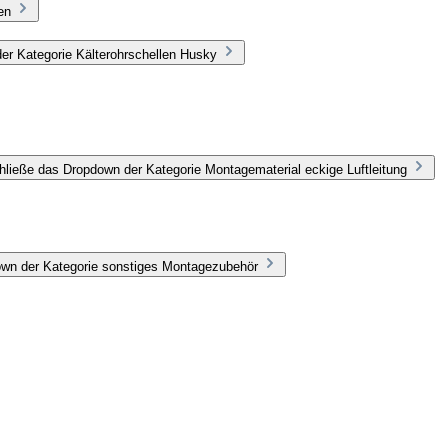
en
er Kategorie Kälterohrschellen Husky
hließe das Dropdown der Kategorie Montagematerial eckige Luftleitung
own der Kategorie sonstiges Montagezubehör