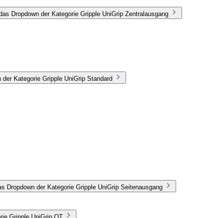
das Dropdown der Kategorie Gripple UniGrip Zentralausgang
 der Kategorie Gripple UniGrip Standard
as Dropdown der Kategorie Gripple UniGrip Seitenausgang
rie Gripple UniGrip QT