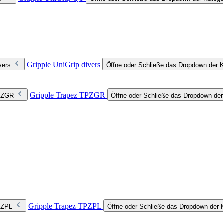
Gripple UniGrip divers
vers
Öffne oder Schließe das Dropdown der Ka
Gripple Trapez TPZGR
TPZGR
Öffne oder Schließe das Dropdown de
Gripple Trapez TPZPL
TPZPL
Öffne oder Schließe das Dropdown der 