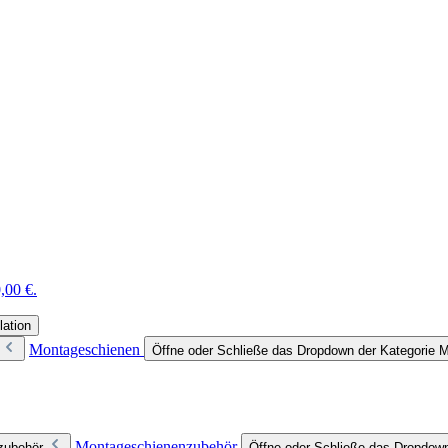
,00 €.
lation
Montageschienen
Öffne oder Schließe das Dropdown der Kategorie 
Montageschienenzubehör
zubehör
Öffne oder Schließe das Dropdow