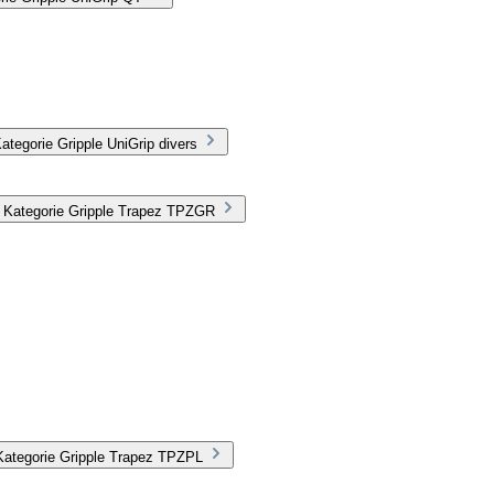
tegorie Gripple UniGrip divers
r Kategorie Gripple Trapez TPZGR
Kategorie Gripple Trapez TPZPL