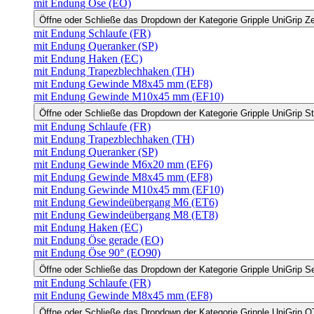
mit Endung Öse (EO)
Öffne oder Schließe das Dropdown der Kategorie Gripple UniGrip Z
mit Endung Schlaufe (FR)
mit Endung Queranker (SP)
mit Endung Haken (EC)
mit Endung Trapezblechhaken (TH)
mit Endung Gewinde M8x45 mm (EF8)
mit Endung Gewinde M10x45 mm (EF10)
Öffne oder Schließe das Dropdown der Kategorie Gripple UniGrip S
mit Endung Schlaufe (FR)
mit Endung Trapezblechhaken (TH)
mit Endung Queranker (SP)
mit Endung Gewinde M6x20 mm (EF6)
mit Endung Gewinde M8x45 mm (EF8)
mit Endung Gewinde M10x45 mm (EF10)
mit Endung Gewindeübergang M6 (ET6)
mit Endung Gewindeübergang M8 (ET8)
mit Endung Haken (EC)
mit Endung Öse gerade (EO)
mit Endung Öse 90° (EO90)
Öffne oder Schließe das Dropdown der Kategorie Gripple UniGrip S
mit Endung Schlaufe (FR)
mit Endung Gewinde M8x45 mm (EF8)
Öffne oder Schließe das Dropdown der Kategorie Gripple UniGrip Q