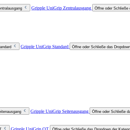
Gripple UniGrip Zentralausgang
entralausgang
Öffne oder Schließe 
Gripple UniGrip Standard
tandard
Öffne oder Schließe das Dropdown
Gripple UniGrip Seitenausgang
eitenausgang
Öffne oder Schließe d
Gripple UniGrip QT
T
Öffne oder Schließe das Dropdown der Katego