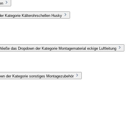
en
er Kategorie Kälterohrschellen Husky
hließe das Dropdown der Kategorie Montagematerial eckige Luftleitung
own der Kategorie sonstiges Montagezubehör