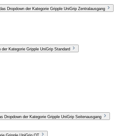
das Dropdown der Kategorie Gripple UniGrip Zentralausgang
 der Kategorie Gripple UniGrip Standard
as Dropdown der Kategorie Gripple UniGrip Seitenausgang
rie Gripple UniGrip QT