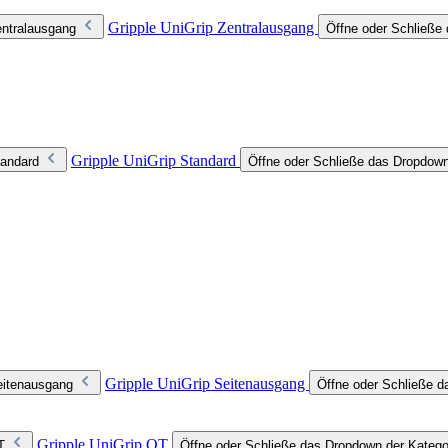
Gripple UniGrip Zentralausgang
entralausgang
Öffne oder Schließe 
Gripple UniGrip Standard
tandard
Öffne oder Schließe das Dropdown
Gripple UniGrip Seitenausgang
eitenausgang
Öffne oder Schließe d
Gripple UniGrip QT
T
Öffne oder Schließe das Dropdown der Katego