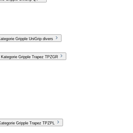
tegorie Gripple UniGrip divers
r Kategorie Gripple Trapez TPZGR
Kategorie Gripple Trapez TPZPL