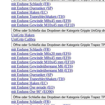
mit Endung Schlaufe (FR)
mit Endung Queranker (SP)
mit Endung Haken (EC)
mit Endung Trapezblechhaken (TH)
mit Endung Gewinde M8x45 mm (EF8)
mit Endung Gewinde M10x45 mm (EF10)
Öffne oder Schließe das Dropdown der Kategorie Gripple UniGrip di
UniGrip Haken
UniGrip Calibra
Öffne oder Schließe das Dropdown der Kategorie Gripple Trapez 
mit Endung Schlaufe (FR)
mit Endung Gewinde M6x20 mm (EF6)
mit Endung Gewinde M8x45 mm (EF8)
mit Endung Gewinde M10x45 mm (EF10)
mit Endung Gewindeübergang M6 (ET6)
mit Endung Gewindeübergang M8 (ET8)
mit Endung Queranker (SP)
mit Endung Trapezblechhaken (TH)
mit Endung Haken (EC)
mit Endung Öse gerade (EO)
mit Endung Öse 90° (EO90)
Öffne oder Schließe das Dropdown der Kategorie Gripple Trapez 
mit Endung Schlaufe (FR)