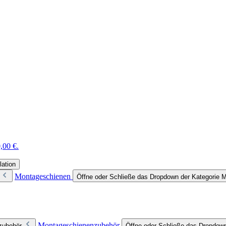
,00 €.
lation
Montageschienen
Öffne oder Schließe das Dropdown der Kategorie 
Montageschienenzubehör
zubehör
Öffne oder Schließe das Dropdow