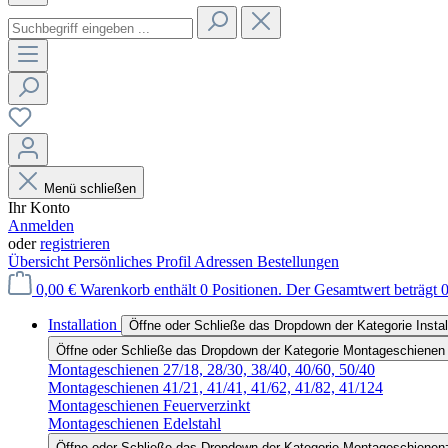
Menü schließen
Ihr Konto
Anmelden
oder
registrieren
Übersicht
Persönliches Profil
Adressen
Bestellungen
0,00 €
Warenkorb enthält 0 Positionen. Der Gesamtwert beträgt 0
Installation
Öffne oder Schließe das Dropdown der Kategorie Instal
Öffne oder Schließe das Dropdown der Kategorie Montageschienen
Montageschienen 27/18, 28/30, 38/40, 40/60, 50/40
Montageschienen 41/21, 41/41, 41/62, 41/82, 41/124
Montageschienen Feuerverzinkt
Montageschienen Edelstahl
Öffne oder Schließe das Dropdown der Kategorie Montageschienen