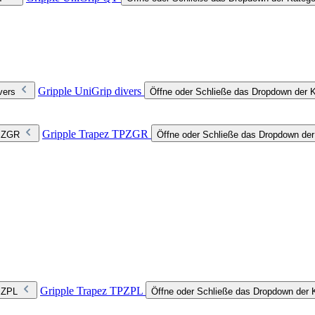
Gripple UniGrip divers
vers
Öffne oder Schließe das Dropdown der Ka
Gripple Trapez TPZGR
TPZGR
Öffne oder Schließe das Dropdown de
Gripple Trapez TPZPL
TPZPL
Öffne oder Schließe das Dropdown der 