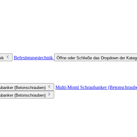
Befestigungstechnik
nik
Öffne oder Schließe das Dropdown der Kateg
Multi-Monti Schraubanker (Betonschraub
aubanker (Betonschrauben)
aubanker (Betonschrauben)