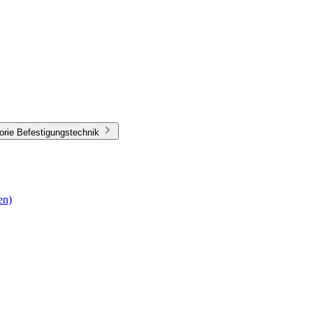
orie Befestigungstechnik
en)