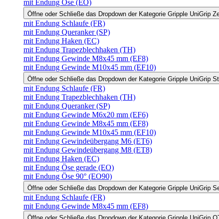
mit Endung Öse (EO)
Öffne oder Schließe das Dropdown der Kategorie Gripple UniGrip Z
mit Endung Schlaufe (FR)
mit Endung Queranker (SP)
mit Endung Haken (EC)
mit Endung Trapezblechhaken (TH)
mit Endung Gewinde M8x45 mm (EF8)
mit Endung Gewinde M10x45 mm (EF10)
Öffne oder Schließe das Dropdown der Kategorie Gripple UniGrip S
mit Endung Schlaufe (FR)
mit Endung Trapezblechhaken (TH)
mit Endung Queranker (SP)
mit Endung Gewinde M6x20 mm (EF6)
mit Endung Gewinde M8x45 mm (EF8)
mit Endung Gewinde M10x45 mm (EF10)
mit Endung Gewindeübergang M6 (ET6)
mit Endung Gewindeübergang M8 (ET8)
mit Endung Haken (EC)
mit Endung Öse gerade (EO)
mit Endung Öse 90° (EO90)
Öffne oder Schließe das Dropdown der Kategorie Gripple UniGrip S
mit Endung Schlaufe (FR)
mit Endung Gewinde M8x45 mm (EF8)
Öffne oder Schließe das Dropdown der Kategorie Gripple UniGrip Q