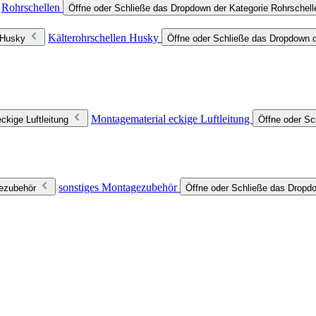
Rohrschellen
Öffne oder Schließe das Dropdown der Kategorie Rohrschell
Kälterohrschellen Husky
 Husky
Öffne oder Schließe das Dropdown d
Montagematerial eckige Luftleitung
ckige Luftleitung
Öffne oder Sc
sonstiges Montagezubehör
gezubehör
Öffne oder Schließe das Dropd