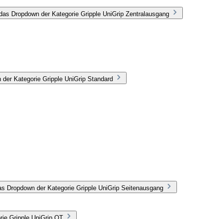
das Dropdown der Kategorie Gripple UniGrip Zentralausgang
 der Kategorie Gripple UniGrip Standard
as Dropdown der Kategorie Gripple UniGrip Seitenausgang
rie Gripple UniGrip QT