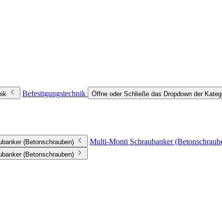
Befestigungstechnik
nik
Öffne oder Schließe das Dropdown der Kateg
Multi-Monti Schraubanker (Betonschraub
aubanker (Betonschrauben)
aubanker (Betonschrauben)