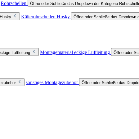
Rohrschellen
Öffne oder Schließe das Dropdown der Kategorie Rohrschell
Kälterohrschellen Husky
 Husky
Öffne oder Schließe das Dropdown d
Montagematerial eckige Luftleitung
ckige Luftleitung
Öffne oder Sc
sonstiges Montagezubehör
gezubehör
Öffne oder Schließe das Dropd