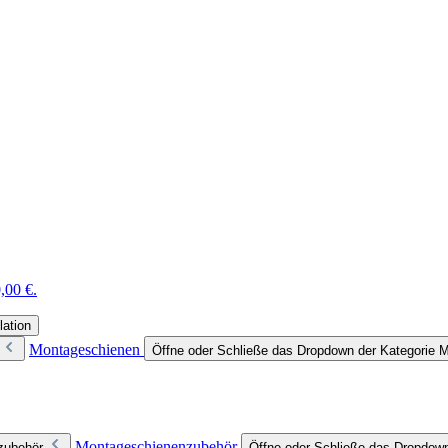
,00 €.
lation
Montageschienen
Öffne oder Schließe das Dropdown der Kategorie 
Montageschienenzubehör
zubehör
Öffne oder Schließe das Dropdow