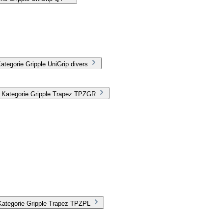
tegorie Gripple UniGrip divers
r Kategorie Gripple Trapez TPZGR
Kategorie Gripple Trapez TPZPL