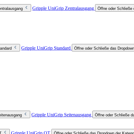
Gripple UniGrip Zentralausgang
entralausgang
Öffne oder Schließe 
Gripple UniGrip Standard
tandard
Öffne oder Schließe das Dropdown
Gripple UniGrip Seitenausgang
eitenausgang
Öffne oder Schließe d
Gripple UniGrip QT
T
Öffne oder Schließe das Dropdown der Katego