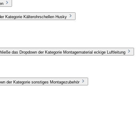
en
er Kategorie Kälterohrschellen Husky
hließe das Dropdown der Kategorie Montagematerial eckige Luftleitung
own der Kategorie sonstiges Montagezubehör