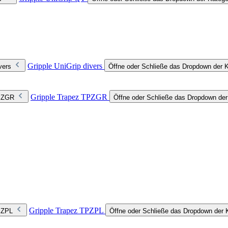
Gripple UniGrip divers
vers
Öffne oder Schließe das Dropdown der Ka
Gripple Trapez TPZGR
TPZGR
Öffne oder Schließe das Dropdown de
Gripple Trapez TPZPL
TPZPL
Öffne oder Schließe das Dropdown der 