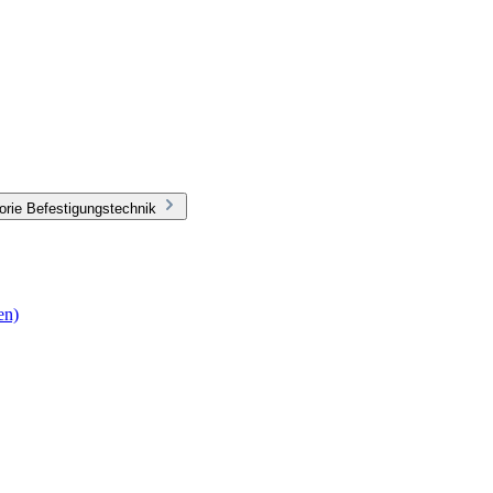
orie Befestigungstechnik
en)