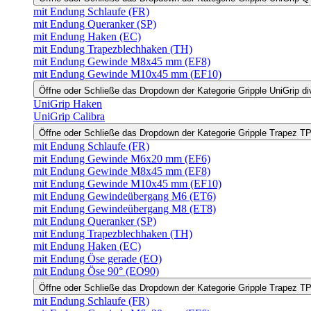
mit Endung Schlaufe (FR)
mit Endung Queranker (SP)
mit Endung Haken (EC)
mit Endung Trapezblechhaken (TH)
mit Endung Gewinde M8x45 mm (EF8)
mit Endung Gewinde M10x45 mm (EF10)
Öffne oder Schließe das Dropdown der Kategorie Gripple UniGrip di
UniGrip Haken
UniGrip Calibra
Öffne oder Schließe das Dropdown der Kategorie Gripple Trapez 
mit Endung Schlaufe (FR)
mit Endung Gewinde M6x20 mm (EF6)
mit Endung Gewinde M8x45 mm (EF8)
mit Endung Gewinde M10x45 mm (EF10)
mit Endung Gewindeübergang M6 (ET6)
mit Endung Gewindeübergang M8 (ET8)
mit Endung Queranker (SP)
mit Endung Trapezblechhaken (TH)
mit Endung Haken (EC)
mit Endung Öse gerade (EO)
mit Endung Öse 90° (EO90)
Öffne oder Schließe das Dropdown der Kategorie Gripple Trapez 
mit Endung Schlaufe (FR)