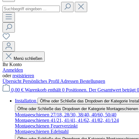
Menü schließen
Ihr Konto
Anmelden
oder
registrieren
Übersicht
Persönliches Profil
Adressen
Bestellungen
0,00 €
Warenkorb enthält 0 Positionen. Der Gesamtwert beträgt 0
Installation
Öffne oder Schließe das Dropdown der Kategorie Instal
Öffne oder Schließe das Dropdown der Kategorie Montageschienen
Montageschienen 27/18, 28/30, 38/40, 40/60, 50/40
Montageschienen 41/21, 41/41, 41/62, 41/82, 41/124
Montageschienen Feuerverzinkt
Montageschienen Edelstahl
Öffne oder Schließe das Dropdown der Kategorie Montageschienen