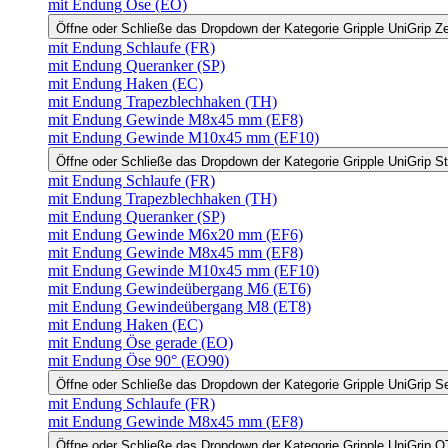
mit Endung Öse (EO)
Öffne oder Schließe das Dropdown der Kategorie Gripple UniGrip Z
mit Endung Schlaufe (FR)
mit Endung Queranker (SP)
mit Endung Haken (EC)
mit Endung Trapezblechhaken (TH)
mit Endung Gewinde M8x45 mm (EF8)
mit Endung Gewinde M10x45 mm (EF10)
Öffne oder Schließe das Dropdown der Kategorie Gripple UniGrip S
mit Endung Schlaufe (FR)
mit Endung Trapezblechhaken (TH)
mit Endung Queranker (SP)
mit Endung Gewinde M6x20 mm (EF6)
mit Endung Gewinde M8x45 mm (EF8)
mit Endung Gewinde M10x45 mm (EF10)
mit Endung Gewindeübergang M6 (ET6)
mit Endung Gewindeübergang M8 (ET8)
mit Endung Haken (EC)
mit Endung Öse gerade (EO)
mit Endung Öse 90° (EO90)
Öffne oder Schließe das Dropdown der Kategorie Gripple UniGrip S
mit Endung Schlaufe (FR)
mit Endung Gewinde M8x45 mm (EF8)
Öffne oder Schließe das Dropdown der Kategorie Gripple UniGrip Q