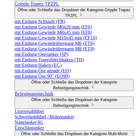
Gripple Trapez TPZPL
Öffne oder Schließe das Dropdown der Kategorie Gripple Trapez
TPZPL
mit Endung Schlaufe (FR)
mit Endung Gewinde M6x20 mm (EF6)
mit Endung Gewinde M8x45 mm (EF8)
mit Endung Gewinde M10x45 mm (EF10)
mit Endung Gewindeübergang M6 (ET6)
mit Endung Gewindeübergang M8 (ET8)
mit Endung Queranker (SP)
mit Endung Trapezblechhaken (TH)
mit Endung Haken (EC)
mit Endung Öse gerade (EO)
mit Endung Öse 90° (EO90)
Öffne oder Schließe das Dropdown der Kategorie
Befestigungstechnik
Befestigungstechnik
Öffne oder Schließe das Dropdown der Kategorie
Befestigungstechnik
Universaldübel
Schwerlastdübel / Bolzenanker
Nagelanker IG
Einschlaganker
Öffne oder Schließe das Dropdown der Kategorie Multi-Monti