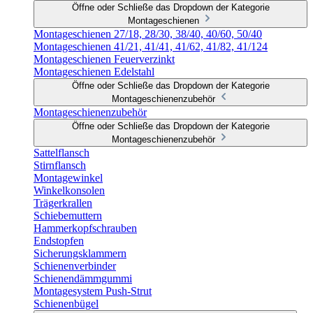
Öffne oder Schließe das Dropdown der Kategorie
Montageschienen
Montageschienen 27/18, 28/30, 38/40, 40/60, 50/40
Montageschienen 41/21, 41/41, 41/62, 41/82, 41/124
Montageschienen Feuerverzinkt
Montageschienen Edelstahl
Öffne oder Schließe das Dropdown der Kategorie
Montageschienenzubehör
Montageschienenzubehör
Öffne oder Schließe das Dropdown der Kategorie
Montageschienenzubehör
Sattelflansch
Stirnflansch
Montagewinkel
Winkelkonsolen
Trägerkrallen
Schiebemuttern
Hammerkopfschrauben
Endstopfen
Sicherungsklammern
Schienenverbinder
Schienendämmgummi
Montagesystem Push-Strut
Schienenbügel