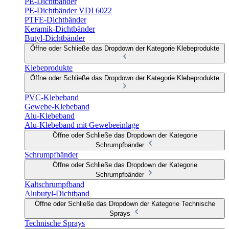
PE-Dichtbänder
PE-Dichtbänder VDI 6022
PTFE-Dichtbänder
Keramik-Dichtbänder
Butyl-Dichtbänder
Öffne oder Schließe das Dropdown der Kategorie Klebeprodukte
Klebeprodukte
Öffne oder Schließe das Dropdown der Kategorie Klebeprodukte
PVC-Klebeband
Gewebe-Klebeband
Alu-Klebeband
Alu-Klebeband mit Gewebeeinlage
Öffne oder Schließe das Dropdown der Kategorie
Schrumpfbänder
Schrumpfbänder
Öffne oder Schließe das Dropdown der Kategorie
Schrumpfbänder
Kaltschrumpfband
Alubutyl-Dichtband
Öffne oder Schließe das Dropdown der Kategorie Technische
Sprays
Technische Sprays