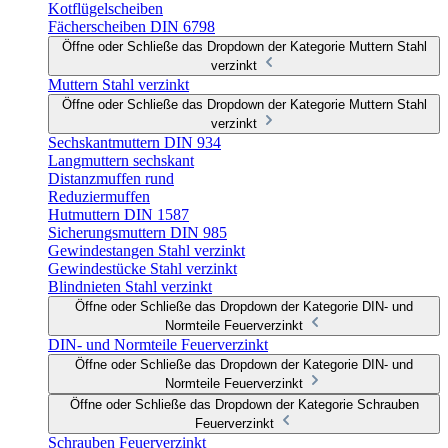
Kotflügelscheiben
Fächerscheiben DIN 6798
Öffne oder Schließe das Dropdown der Kategorie Muttern Stahl
verzinkt
Muttern Stahl verzinkt
Öffne oder Schließe das Dropdown der Kategorie Muttern Stahl
verzinkt
Sechskantmuttern DIN 934
Langmuttern sechskant
Distanzmuffen rund
Reduziermuffen
Hutmuttern DIN 1587
Sicherungsmuttern DIN 985
Gewindestangen Stahl verzinkt
Gewindestücke Stahl verzinkt
Blindnieten Stahl verzinkt
Öffne oder Schließe das Dropdown der Kategorie DIN- und
Normteile Feuerverzinkt
DIN- und Normteile Feuerverzinkt
Öffne oder Schließe das Dropdown der Kategorie DIN- und
Normteile Feuerverzinkt
Öffne oder Schließe das Dropdown der Kategorie Schrauben
Feuerverzinkt
Schrauben Feuerverzinkt