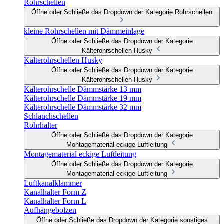
Rohrschellen
Öffne oder Schließe das Dropdown der Kategorie Rohrschellen
kleine Rohrschellen mit Dämmeinlage
Öffne oder Schließe das Dropdown der Kategorie
Kälterohrschellen Husky
Kälterohrschellen Husky
Öffne oder Schließe das Dropdown der Kategorie
Kälterohrschellen Husky
Kälterohrschelle Dämmstärke 13 mm
Kälterohrschelle Dämmstärke 19 mm
Kälterohrschelle Dämmstärke 32 mm
Schlauchschellen
Rohrhalter
Öffne oder Schließe das Dropdown der Kategorie
Montagematerial eckige Luftleitung
Montagematerial eckige Luftleitung
Öffne oder Schließe das Dropdown der Kategorie
Montagematerial eckige Luftleitung
Luftkanalklammer
Kanalhalter Form Z
Kanalhalter Form L
Aufhängebolzen
Öffne oder Schließe das Dropdown der Kategorie sonstiges