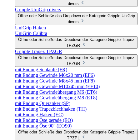
divers
Gripple UniGrip divers
Öffne oder Schließe das Dropdown der Kategorie Gripple UniGrip
divers
UniGrip Haken
UniGrip Calibra
Öffne oder Schließe das Dropdown der Kategorie Gripple Trapez
TPZGR
Gripple Trapez TPZGR
Öffne oder Schließe das Dropdown der Kategorie Gripple Trapez
TPZGR
mit Endung Schlaufe (FR)
mit Endung Gewinde M6x20 mm (EF6)
mit Endung Gewinde M8x45 mm (EF8)
mit Endung Gewinde M10x45 mm (EF10)
mit Endung Gewindeübergang M6 (ET6)
mit Endung Gewindeübergang M8 (ET8)
mit Endung Queranker (SP)
mit Endung Trapezblechhaken (TH)
mit Endung Haken (EC)
mit Endung Öse gerade (EO)
mit Endung Öse 90° (EO90)
Öffne oder Schließe das Dropdown der Kategorie Gripple Trapez
TPZPL