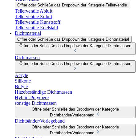
Öffne oder Schließe das Dropdown der Kategorie Tellerventile
Tellerventile Abluft
Tellerventile Zuluft
Tellerventile Kunststoff
Tellerventile Edelstahl
Dichtmaterial
Öffne oder Schließe das Dropdown der Kategorie Dichtmaterial
Öffne oder Schließe das Dropdown der Kategorie Dichtmassen
Dichtmassen
Öffne oder Schließe das Dropdown der Kategorie Dichtmassen
Acryle
Silikone
Butyle
Hitzebeständige Dichtmassen
Hybrid-Polymere
sonstige Dichtmassen
Öffne oder Schließe das Dropdown der Kategorie
Dichtbänder/Vorlegeband
Dichtbänder/Vorlegeband
Öffne oder Schließe das Dropdown der Kategorie
Dichtbänder/Vorlegeband