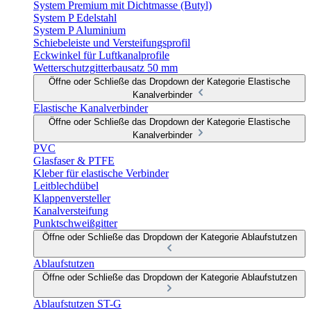
System Premium mit Dichtmasse (Butyl)
System P Edelstahl
System P Aluminium
Schiebeleiste und Versteifungsprofil
Eckwinkel für Luftkanalprofile
Wetterschutzgitterbausatz 50 mm
Öffne oder Schließe das Dropdown der Kategorie Elastische
Kanalverbinder
Elastische Kanalverbinder
Öffne oder Schließe das Dropdown der Kategorie Elastische
Kanalverbinder
PVC
Glasfaser & PTFE
Kleber für elastische Verbinder
Leitblechdübel
Klappenversteller
Kanalversteifung
Punktschweißgitter
Öffne oder Schließe das Dropdown der Kategorie Ablaufstutzen
Ablaufstutzen
Öffne oder Schließe das Dropdown der Kategorie Ablaufstutzen
Ablaufstutzen ST-G