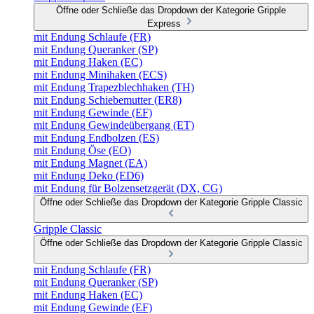
Öffne oder Schließe das Dropdown der Kategorie Gripple
Express
mit Endung Schlaufe (FR)
mit Endung Queranker (SP)
mit Endung Haken (EC)
mit Endung Minihaken (ECS)
mit Endung Trapezblechhaken (TH)
mit Endung Schiebemutter (ER8)
mit Endung Gewinde (EF)
mit Endung Gewindeübergang (ET)
mit Endung Endbolzen (ES)
mit Endung Öse (EO)
mit Endung Magnet (EA)
mit Endung Deko (ED6)
mit Endung für Bolzensetzgerät (DX, CG)
Öffne oder Schließe das Dropdown der Kategorie Gripple Classic
Gripple Classic
Öffne oder Schließe das Dropdown der Kategorie Gripple Classic
mit Endung Schlaufe (FR)
mit Endung Queranker (SP)
mit Endung Haken (EC)
mit Endung Gewinde (EF)