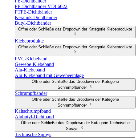
PE-Dichtbänder
PE-Dichtbänder VDI 6022
PTFE-Dichtbänder
Keramik-Dichtbänder
Butyl-Dichtbänder
Öffne oder Schließe das Dropdown der Kategorie Klebeprodukte
Klebeprodukte
Öffne oder Schließe das Dropdown der Kategorie Klebeprodukte
PVC-Klebeband
Gewebe-Klebeband
Alu-Klebeband
Alu-Klebeband mit Gewebeeinlage
Öffne oder Schließe das Dropdown der Kategorie
Schrumpfbänder
Schrumpfbänder
Öffne oder Schließe das Dropdown der Kategorie
Schrumpfbänder
Kaltschrumpfband
Alubutyl-Dichtband
Öffne oder Schließe das Dropdown der Kategorie Technische
Sprays
Technische Sprays