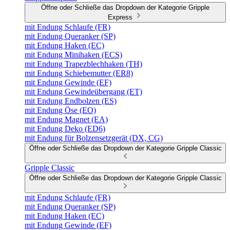
Öffne oder Schließe das Dropdown der Kategorie Gripple
Express
mit Endung Schlaufe (FR)
mit Endung Queranker (SP)
mit Endung Haken (EC)
mit Endung Minihaken (ECS)
mit Endung Trapezblechhaken (TH)
mit Endung Schiebemutter (ER8)
mit Endung Gewinde (EF)
mit Endung Gewindeübergang (ET)
mit Endung Endbolzen (ES)
mit Endung Öse (EO)
mit Endung Magnet (EA)
mit Endung Deko (ED6)
mit Endung für Bolzensetzgerät (DX, CG)
Öffne oder Schließe das Dropdown der Kategorie Gripple Classic
Gripple Classic
Öffne oder Schließe das Dropdown der Kategorie Gripple Classic
mit Endung Schlaufe (FR)
mit Endung Queranker (SP)
mit Endung Haken (EC)
mit Endung Gewinde (EF)