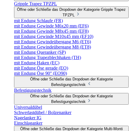
Gripple Trapez TPZPL
Öffne oder Schließe das Dropdown der Kategorie Gripple Trapez
TPZPL
mit Endung Schlaufe (FR)
mit Endung Gewinde M6x20 mm (EF6)
mit Endung Gewinde M8x45 mm (EF8)
mit Endung Gewinde M10x45 mm (EF10)
mit Endung Gewindeübergang M6 (ET6)
mit Endung Gewindeübergang M8 (ET8)
mit Endung Queranker (SP)
mit Endung Trapezblechhaken (TH)
mit Endung Haken (EC)
mit Endung Öse gerade (EO)
mit Endung Öse 90° (EO90)
Öffne oder Schließe das Dropdown der Kategorie
Befestigungstechnik
Befestigungstechnik
Öffne oder Schließe das Dropdown der Kategorie
Befestigungstechnik
Universaldübel
Schwerlastdübel / Bolzenanker
Nagelanker IG
Einschlaganker
Öffne oder Schließe das Dropdown der Kategorie Multi-Monti