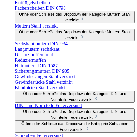
Kotflügelscheiben
Fächerscheiben DIN 6798
Öffne oder Schließe das Dropdown der Kategorie Muttern Stahl
verzinkt
Muttern Stahl verzinkt
Öffne oder Schließe das Dropdown der Kategorie Muttern Stahl
verzinkt
Sechskantmuttern DIN 934
Langmuttern sechskant
Distanzmuffen rund
Reduziermuffen
Hutmuttern DIN 1587
Sicherungsmuttern DIN 985
Gewindestangen Stahl verzinkt
Gewindestücke Stahl verzinkt
Blindnieten Stahl verzinkt
Öffne oder Schließe das Dropdown der Kategorie DIN- und
Normteile Feuerverzinkt
DIN- und Normteile Feuerverzinkt
Öffne oder Schließe das Dropdown der Kategorie DIN- und
Normteile Feuerverzinkt
Öffne oder Schließe das Dropdown der Kategorie Schrauben
Feuerverzinkt
Schrauben Feuerverzinkt