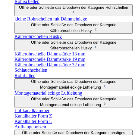
Rohrschellen
Öffne oder Schließe das Dropdown der Kategorie Rohrschellen
kleine Rohrschellen mit Dämmeinlage
Öffne oder Schließe das Dropdown der Kategorie
Kälterohrschellen Husky
Kälterohrschellen Husky
Öffne oder Schließe das Dropdown der Kategorie
Kälterohrschellen Husky
Kälterohrschelle Dämmstärke 13 mm
Kälterohrschelle Dämmstärke 19 mm
Kälterohrschelle Dämmstärke 32 mm
Schlauchschellen
Rohrhalter
Öffne oder Schließe das Dropdown der Kategorie
Montagematerial eckige Luftleitung
Montagematerial eckige Luftleitung
Öffne oder Schließe das Dropdown der Kategorie
Montagematerial eckige Luftleitung
Luftkanalklammer
Kanalhalter Form Z
Kanalhalter Form L
Aufhängebolzen
Öffne oder Schließe das Dropdown der Kategorie sonstiges