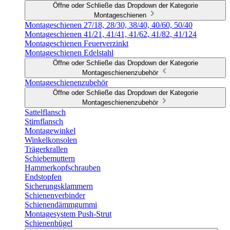
Öffne oder Schließe das Dropdown der Kategorie
Montageschienen
Montageschienen 27/18, 28/30, 38/40, 40/60, 50/40
Montageschienen 41/21, 41/41, 41/62, 41/82, 41/124
Montageschienen Feuerverzinkt
Montageschienen Edelstahl
Öffne oder Schließe das Dropdown der Kategorie
Montageschienenzubehör
Montageschienenzubehör
Öffne oder Schließe das Dropdown der Kategorie
Montageschienenzubehör
Sattelflansch
Stirnflansch
Montagewinkel
Winkelkonsolen
Trägerkrallen
Schiebemuttern
Hammerkopfschrauben
Endstopfen
Sicherungsklammern
Schienenverbinder
Schienendämmgummi
Montagesystem Push-Strut
Schienenbügel