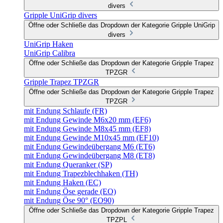
divers
Gripple UniGrip divers
Öffne oder Schließe das Dropdown der Kategorie Gripple UniGrip
divers
UniGrip Haken
UniGrip Calibra
Öffne oder Schließe das Dropdown der Kategorie Gripple Trapez
TPZGR
Gripple Trapez TPZGR
Öffne oder Schließe das Dropdown der Kategorie Gripple Trapez
TPZGR
mit Endung Schlaufe (FR)
mit Endung Gewinde M6x20 mm (EF6)
mit Endung Gewinde M8x45 mm (EF8)
mit Endung Gewinde M10x45 mm (EF10)
mit Endung Gewindeübergang M6 (ET6)
mit Endung Gewindeübergang M8 (ET8)
mit Endung Queranker (SP)
mit Endung Trapezblechhaken (TH)
mit Endung Haken (EC)
mit Endung Öse gerade (EO)
mit Endung Öse 90° (EO90)
Öffne oder Schließe das Dropdown der Kategorie Gripple Trapez
TPZPL