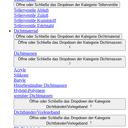
Öffne oder Schließe das Dropdown der Kategorie Tellerventile
Tellerventile Abluft
Tellerventile Zuluft
Tellerventile Kunststoff
Tellerventile Edelstahl
Dichtmaterial
Öffne oder Schließe das Dropdown der Kategorie Dichtmaterial
Öffne oder Schließe das Dropdown der Kategorie Dichtmassen
Dichtmassen
Öffne oder Schließe das Dropdown der Kategorie Dichtmassen
Acryle
Silikone
Butyle
Hitzebeständige Dichtmassen
Hybrid-Polymere
sonstige Dichtmassen
Öffne oder Schließe das Dropdown der Kategorie
Dichtbänder/Vorlegeband
Dichtbänder/Vorlegeband
Öffne oder Schließe das Dropdown der Kategorie
Dichtbänder/Vorlegeband