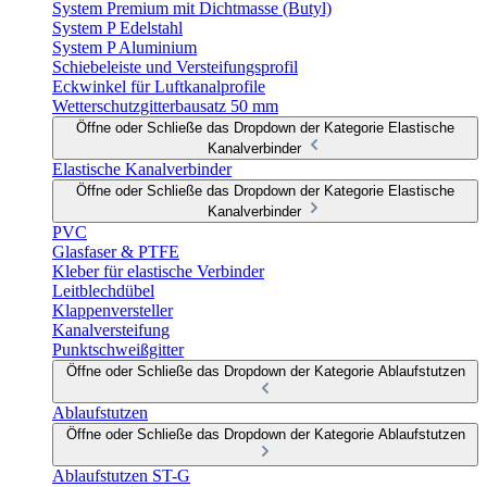
System Premium mit Dichtmasse (Butyl)
System P Edelstahl
System P Aluminium
Schiebeleiste und Versteifungsprofil
Eckwinkel für Luftkanalprofile
Wetterschutzgitterbausatz 50 mm
Öffne oder Schließe das Dropdown der Kategorie Elastische
Kanalverbinder
Elastische Kanalverbinder
Öffne oder Schließe das Dropdown der Kategorie Elastische
Kanalverbinder
PVC
Glasfaser & PTFE
Kleber für elastische Verbinder
Leitblechdübel
Klappenversteller
Kanalversteifung
Punktschweißgitter
Öffne oder Schließe das Dropdown der Kategorie Ablaufstutzen
Ablaufstutzen
Öffne oder Schließe das Dropdown der Kategorie Ablaufstutzen
Ablaufstutzen ST-G