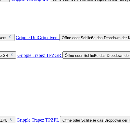
Gripple UniGrip divers
vers
Öffne oder Schließe das Dropdown der Ka
Gripple Trapez TPZGR
TPZGR
Öffne oder Schließe das Dropdown de
Gripple Trapez TPZPL
TPZPL
Öffne oder Schließe das Dropdown der 