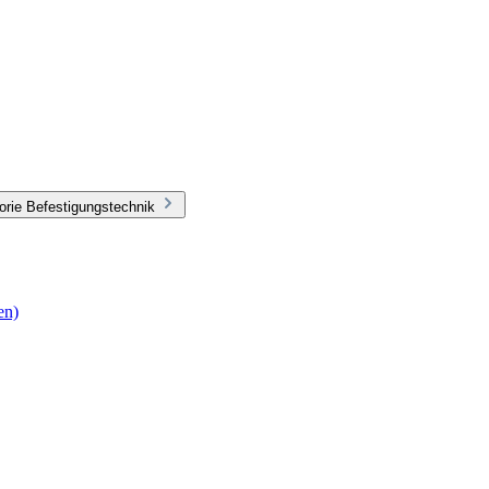
orie Befestigungstechnik
en)