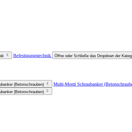
Befestigungstechnik
nik
Öffne oder Schließe das Dropdown der Kateg
Multi-Monti Schraubanker (Betonschraub
aubanker (Betonschrauben)
aubanker (Betonschrauben)