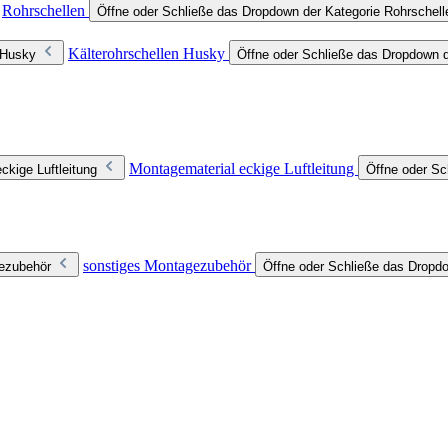
Rohrschellen
Öffne oder Schließe das Dropdown der Kategorie Rohrschell
Kälterohrschellen Husky
 Husky
Öffne oder Schließe das Dropdown d
Montagematerial eckige Luftleitung
ckige Luftleitung
Öffne oder Sc
sonstiges Montagezubehör
gezubehör
Öffne oder Schließe das Dropd