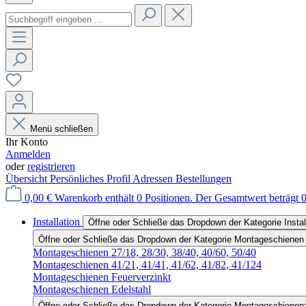
Menü schließen
Ihr Konto
Anmelden
oder
registrieren
Übersicht
Persönliches Profil
Adressen
Bestellungen
0,00 €
Warenkorb enthält 0 Positionen. Der Gesamtwert beträgt 0
Installation
Öffne oder Schließe das Dropdown der Kategorie Instal
Öffne oder Schließe das Dropdown der Kategorie Montageschienen
Montageschienen 27/18, 28/30, 38/40, 40/60, 50/40
Montageschienen 41/21, 41/41, 41/62, 41/82, 41/124
Montageschienen Feuerverzinkt
Montageschienen Edelstahl
Öffne oder Schließe das Dropdown der Kategorie Montageschienen