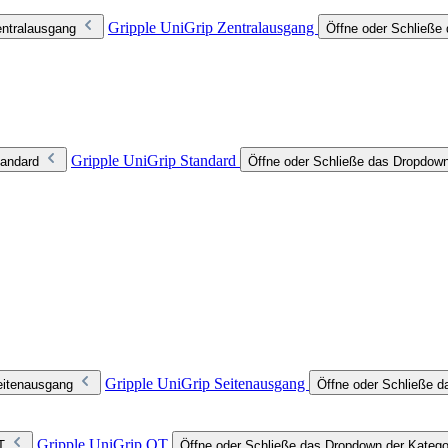
Gripple UniGrip Zentralausgang
entralausgang
Öffne oder Schließe 
Gripple UniGrip Standard
tandard
Öffne oder Schließe das Dropdown
Gripple UniGrip Seitenausgang
eitenausgang
Öffne oder Schließe d
Gripple UniGrip QT
T
Öffne oder Schließe das Dropdown der Katego