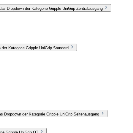
das Dropdown der Kategorie Gripple UniGrip Zentralausgang
 der Kategorie Gripple UniGrip Standard
as Dropdown der Kategorie Gripple UniGrip Seitenausgang
rie Gripple UniGrip QT