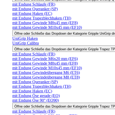
mit Endung Schlaufe (FR)
mit Endung Queranker (SP)
mit Endung Haken (EC)
mit Endung Trapezblechhaken (TH)
mit Endung Gewinde M8x45 mm (EF8)
mit Endung Gewinde M10x45 mm (EF10)
Öffne oder Schließe das Dropdown der Kategorie Gripple UniGrip di
UniGrip Haken
UniGrip Calibra
Öffne oder Schließe das Dropdown der Kategorie Gripple Trapez 
mit Endung Schlaufe (FR)
mit Endung Gewinde M6x20 mm (EF6)
mit Endung Gewinde M8x45 mm (EF8)
mit Endung Gewinde M10x45 mm (EF10)
mit Endung Gewindeübergang M6 (ET6)
mit Endung Gewindeübergang M8 (ET8)
mit Endung Queranker (SP)
mit Endung Trapezblechhaken (TH)
mit Endung Haken (EC)
mit Endung Öse gerade (EO)
mit Endung Öse 90° (EO90)
Öffne oder Schließe das Dropdown der Kategorie Gripple Trapez 
mit Endung Schlaufe (FR)