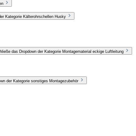
en
er Kategorie Kälterohrschellen Husky
hließe das Dropdown der Kategorie Montagematerial eckige Luftleitung
own der Kategorie sonstiges Montagezubehör