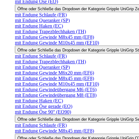
mit Endung Öse (EO)
Öffne oder Schließe das Dropdown der Kategorie Gripple UniGrip Z
mit Endung Schlaufe (FR)
mit Endung Queranker (SP)
mit Endung Haken (EC)
mit Endung Trapezblechhaken (TH)
mit Endung Gewinde M8x45 mm (EF8)
mit Endung Gewinde M10x45 mm (EF10)
Öffne oder Schließe das Dropdown der Kategorie Gripple UniGrip S
mit Endung Schlaufe (FR)
mit Endung Trapezblechhaken (TH)
mit Endung Queranker (SP)
mit Endung Gewinde M6x20 mm (EF6)
mit Endung Gewinde M8x45 mm (EF8)
mit Endung Gewinde M10x45 mm (EF10)
mit Endung Gewindeübergang M6 (ET6)
mit Endung Gewindeübergang M8 (ET8)
mit Endung Haken (EC)
mit Endung Öse gerade (EO)
mit Endung Öse 90° (EO90)
Öffne oder Schließe das Dropdown der Kategorie Gripple UniGrip S
mit Endung Schlaufe (FR)
mit Endung Gewinde M8x45 mm (EF8)
Öffne oder Schließe das Dropdown der Kategorie Gripple UniGrip Q