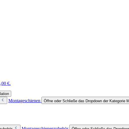
,00 €.
lation
Montageschienen
Öffne oder Schließe das Dropdown der Kategorie 
Montageschienenzubehör
zubehör
Öffne oder Schließe das Dropdow