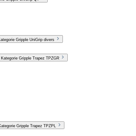
tegorie Gripple UniGrip divers
r Kategorie Gripple Trapez TPZGR
Kategorie Gripple Trapez TPZPL