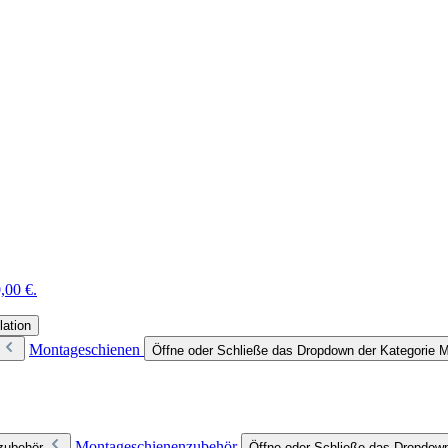
,00 €.
lation
Montageschienen
Öffne oder Schließe das Dropdown der Kategorie 
Montageschienenzubehör
zubehör
Öffne oder Schließe das Dropdow