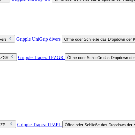
Gripple UniGrip divers
vers
Öffne oder Schließe das Dropdown der Ka
Gripple Trapez TPZGR
TPZGR
Öffne oder Schließe das Dropdown de
Gripple Trapez TPZPL
TPZPL
Öffne oder Schließe das Dropdown der 