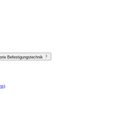
orie Befestigungstechnik
en)