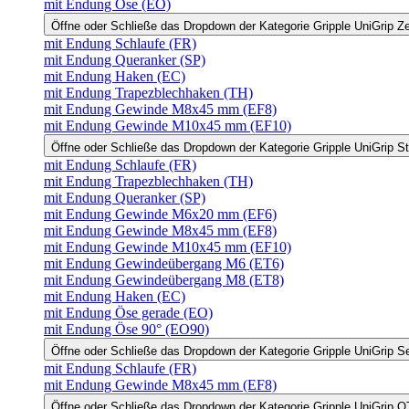
mit Endung Öse (EO)
Öffne oder Schließe das Dropdown der Kategorie Gripple UniGrip Z
mit Endung Schlaufe (FR)
mit Endung Queranker (SP)
mit Endung Haken (EC)
mit Endung Trapezblechhaken (TH)
mit Endung Gewinde M8x45 mm (EF8)
mit Endung Gewinde M10x45 mm (EF10)
Öffne oder Schließe das Dropdown der Kategorie Gripple UniGrip S
mit Endung Schlaufe (FR)
mit Endung Trapezblechhaken (TH)
mit Endung Queranker (SP)
mit Endung Gewinde M6x20 mm (EF6)
mit Endung Gewinde M8x45 mm (EF8)
mit Endung Gewinde M10x45 mm (EF10)
mit Endung Gewindeübergang M6 (ET6)
mit Endung Gewindeübergang M8 (ET8)
mit Endung Haken (EC)
mit Endung Öse gerade (EO)
mit Endung Öse 90° (EO90)
Öffne oder Schließe das Dropdown der Kategorie Gripple UniGrip S
mit Endung Schlaufe (FR)
mit Endung Gewinde M8x45 mm (EF8)
Öffne oder Schließe das Dropdown der Kategorie Gripple UniGrip Q