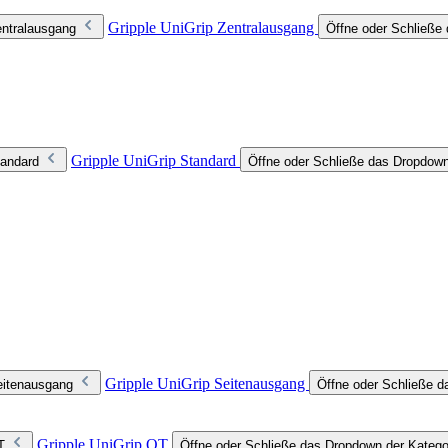
Gripple UniGrip Zentralausgang
entralausgang
Öffne oder Schließe 
Gripple UniGrip Standard
tandard
Öffne oder Schließe das Dropdown
Gripple UniGrip Seitenausgang
eitenausgang
Öffne oder Schließe d
Gripple UniGrip QT
T
Öffne oder Schließe das Dropdown der Katego