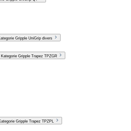
tegorie Gripple UniGrip divers
r Kategorie Gripple Trapez TPZGR
Kategorie Gripple Trapez TPZPL