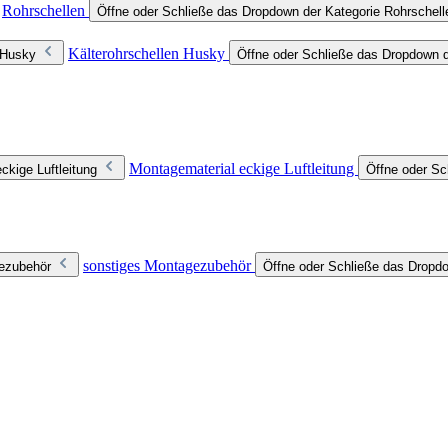
Rohrschellen
Öffne oder Schließe das Dropdown der Kategorie Rohrschell
Kälterohrschellen Husky
 Husky
Öffne oder Schließe das Dropdown d
Montagematerial eckige Luftleitung
ckige Luftleitung
Öffne oder Sc
sonstiges Montagezubehör
gezubehör
Öffne oder Schließe das Dropd