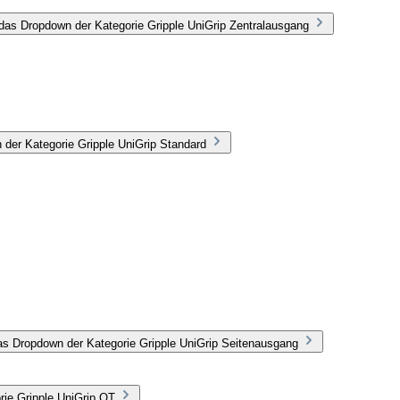
das Dropdown der Kategorie Gripple UniGrip Zentralausgang
 der Kategorie Gripple UniGrip Standard
as Dropdown der Kategorie Gripple UniGrip Seitenausgang
rie Gripple UniGrip QT