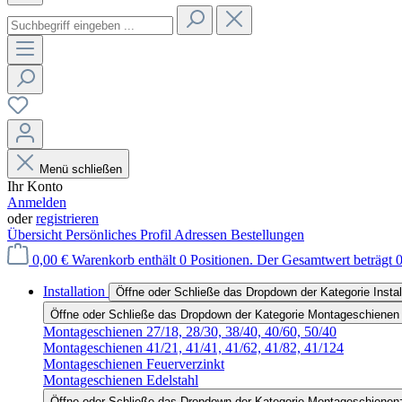
Menü schließen
Ihr Konto
Anmelden
oder
registrieren
Übersicht
Persönliches Profil
Adressen
Bestellungen
0,00 €
Warenkorb enthält 0 Positionen. Der Gesamtwert beträgt 0
Installation
Öffne oder Schließe das Dropdown der Kategorie Instal
Öffne oder Schließe das Dropdown der Kategorie Montageschienen
Montageschienen 27/18, 28/30, 38/40, 40/60, 50/40
Montageschienen 41/21, 41/41, 41/62, 41/82, 41/124
Montageschienen Feuerverzinkt
Montageschienen Edelstahl
Öffne oder Schließe das Dropdown der Kategorie Montageschienen