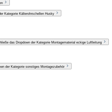
en
er Kategorie Kälterohrschellen Husky
hließe das Dropdown der Kategorie Montagematerial eckige Luftleitung
own der Kategorie sonstiges Montagezubehör