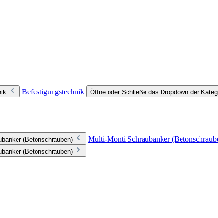
Befestigungstechnik
nik
Öffne oder Schließe das Dropdown der Kateg
Multi-Monti Schraubanker (Betonschraub
aubanker (Betonschrauben)
aubanker (Betonschrauben)