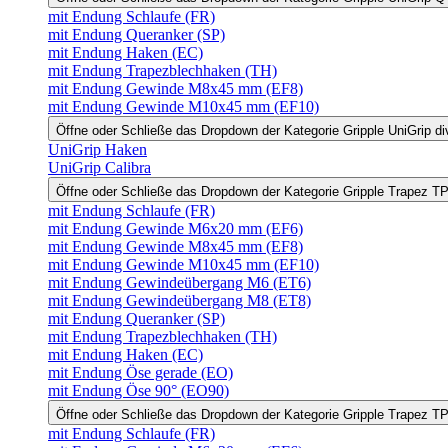
mit Endung Schlaufe (FR)
mit Endung Queranker (SP)
mit Endung Haken (EC)
mit Endung Trapezblechhaken (TH)
mit Endung Gewinde M8x45 mm (EF8)
mit Endung Gewinde M10x45 mm (EF10)
Öffne oder Schließe das Dropdown der Kategorie Gripple UniGrip di
UniGrip Haken
UniGrip Calibra
Öffne oder Schließe das Dropdown der Kategorie Gripple Trapez 
mit Endung Schlaufe (FR)
mit Endung Gewinde M6x20 mm (EF6)
mit Endung Gewinde M8x45 mm (EF8)
mit Endung Gewinde M10x45 mm (EF10)
mit Endung Gewindeübergang M6 (ET6)
mit Endung Gewindeübergang M8 (ET8)
mit Endung Queranker (SP)
mit Endung Trapezblechhaken (TH)
mit Endung Haken (EC)
mit Endung Öse gerade (EO)
mit Endung Öse 90° (EO90)
Öffne oder Schließe das Dropdown der Kategorie Gripple Trapez 
mit Endung Schlaufe (FR)