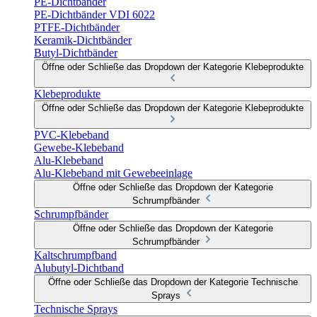
PE-Dichtbänder
PE-Dichtbänder VDI 6022
PTFE-Dichtbänder
Keramik-Dichtbänder
Butyl-Dichtbänder
Öffne oder Schließe das Dropdown der Kategorie Klebeprodukte
Klebeprodukte
Öffne oder Schließe das Dropdown der Kategorie Klebeprodukte
PVC-Klebeband
Gewebe-Klebeband
Alu-Klebeband
Alu-Klebeband mit Gewebeeinlage
Öffne oder Schließe das Dropdown der Kategorie
Schrumpfbänder
Schrumpfbänder
Öffne oder Schließe das Dropdown der Kategorie
Schrumpfbänder
Kaltschrumpfband
Alubutyl-Dichtband
Öffne oder Schließe das Dropdown der Kategorie Technische
Sprays
Technische Sprays