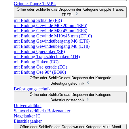
Gripple Trapez TPZPL
Öffne oder Schließe das Dropdown der Kategorie Gripple Trapez
TPZPL
mit Endung Schlaufe (FR)
mit Endung Gewinde M6x20 mm (EF6)
mit Endung Gewinde M8x45 mm (EF8)
mit Endung Gewinde M10x45 mm (EF10)
mit Endung Gewindeübergang M6 (ET6)
mit Endung Gewindeübergang M8 (ET8)
mit Endung Queranker (SP)
mit Endung Trapezblechhaken (TH)
mit Endung Haken (EC)
mit Endung Öse gerade (EO)
mit Endung Öse 90° (EO90)
Öffne oder Schließe das Dropdown der Kategorie
Befestigungstechnik
Befestigungstechnik
Öffne oder Schließe das Dropdown der Kategorie
Befestigungstechnik
Universaldübel
Schwerlastdübel / Bolzenanker
Nagelanker IG
Einschlaganker
Öffne oder Schließe das Dropdown der Kategorie Multi-Monti