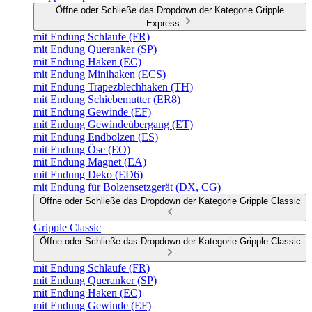
Öffne oder Schließe das Dropdown der Kategorie Gripple
Express
mit Endung Schlaufe (FR)
mit Endung Queranker (SP)
mit Endung Haken (EC)
mit Endung Minihaken (ECS)
mit Endung Trapezblechhaken (TH)
mit Endung Schiebemutter (ER8)
mit Endung Gewinde (EF)
mit Endung Gewindeübergang (ET)
mit Endung Endbolzen (ES)
mit Endung Öse (EO)
mit Endung Magnet (EA)
mit Endung Deko (ED6)
mit Endung für Bolzensetzgerät (DX, CG)
Öffne oder Schließe das Dropdown der Kategorie Gripple Classic
Gripple Classic
Öffne oder Schließe das Dropdown der Kategorie Gripple Classic
mit Endung Schlaufe (FR)
mit Endung Queranker (SP)
mit Endung Haken (EC)
mit Endung Gewinde (EF)