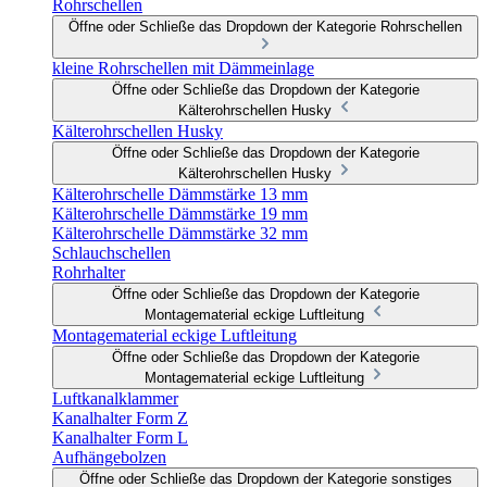
Rohrschellen
Öffne oder Schließe das Dropdown der Kategorie Rohrschellen
kleine Rohrschellen mit Dämmeinlage
Öffne oder Schließe das Dropdown der Kategorie
Kälterohrschellen Husky
Kälterohrschellen Husky
Öffne oder Schließe das Dropdown der Kategorie
Kälterohrschellen Husky
Kälterohrschelle Dämmstärke 13 mm
Kälterohrschelle Dämmstärke 19 mm
Kälterohrschelle Dämmstärke 32 mm
Schlauchschellen
Rohrhalter
Öffne oder Schließe das Dropdown der Kategorie
Montagematerial eckige Luftleitung
Montagematerial eckige Luftleitung
Öffne oder Schließe das Dropdown der Kategorie
Montagematerial eckige Luftleitung
Luftkanalklammer
Kanalhalter Form Z
Kanalhalter Form L
Aufhängebolzen
Öffne oder Schließe das Dropdown der Kategorie sonstiges