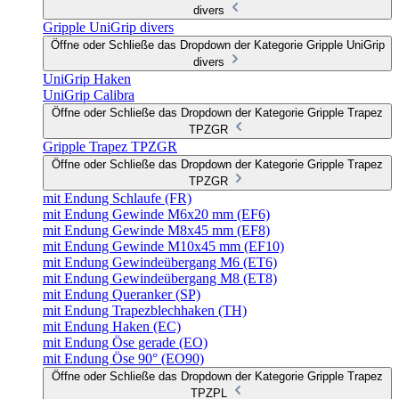
divers
Gripple UniGrip divers
Öffne oder Schließe das Dropdown der Kategorie Gripple UniGrip
divers
UniGrip Haken
UniGrip Calibra
Öffne oder Schließe das Dropdown der Kategorie Gripple Trapez
TPZGR
Gripple Trapez TPZGR
Öffne oder Schließe das Dropdown der Kategorie Gripple Trapez
TPZGR
mit Endung Schlaufe (FR)
mit Endung Gewinde M6x20 mm (EF6)
mit Endung Gewinde M8x45 mm (EF8)
mit Endung Gewinde M10x45 mm (EF10)
mit Endung Gewindeübergang M6 (ET6)
mit Endung Gewindeübergang M8 (ET8)
mit Endung Queranker (SP)
mit Endung Trapezblechhaken (TH)
mit Endung Haken (EC)
mit Endung Öse gerade (EO)
mit Endung Öse 90° (EO90)
Öffne oder Schließe das Dropdown der Kategorie Gripple Trapez
TPZPL