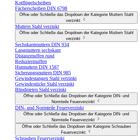
Kotflügelscheiben
Fächerscheiben DIN 6798
Öffne oder Schließe das Dropdown der Kategorie Muttern Stahl
verzinkt
Muttern Stahl verzinkt
Öffne oder Schließe das Dropdown der Kategorie Muttern Stahl
verzinkt
Sechskantmuttern DIN 934
Langmuttern sechskant
Distanzmuffen rund
Reduziermuffen
Hutmuttern DIN 1587
Sicherungsmuttern DIN 985
Gewindestangen Stahl verzinkt
Gewindestücke Stahl verzinkt
Blindnieten Stahl verzinkt
Öffne oder Schließe das Dropdown der Kategorie DIN- und
Normteile Feuerverzinkt
DIN- und Normteile Feuerverzinkt
Öffne oder Schließe das Dropdown der Kategorie DIN- und
Normteile Feuerverzinkt
Öffne oder Schließe das Dropdown der Kategorie Schrauben
Feuerverzinkt
Schrauben Feuerverzinkt