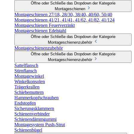
Öffne oder Schließe das Dropdown der Kategorie
Montageschienen
Montageschienen 27/18, 28/30, 38/40, 40/60, 50/40
Montageschienen 41/21, 41/41, 41/62, 41/82, 41/124
Montageschienen Feuerverzinkt
Montageschienen Edelstahl
Öffne oder Schließe das Dropdown der Kategorie
Montageschienenzubehör
Montageschienenzubehör
Öffne oder Schließe das Dropdown der Kategorie
Montageschienenzubehör
Sattelflansch
Stirnflansch
Montagewinkel
Winkelkonsolen
Trägerkrallen
Schiebemuttern
Hammerkopfschrauben
Endstopfen
Sicherungsklammern
Schienenverbinder
Schienendämmgummi
Montagesystem Push-Strut
Schienenbügel