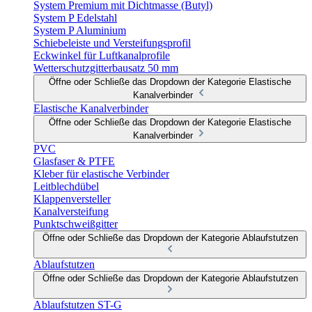
System Premium mit Dichtmasse (Butyl)
System P Edelstahl
System P Aluminium
Schiebeleiste und Versteifungsprofil
Eckwinkel für Luftkanalprofile
Wetterschutzgitterbausatz 50 mm
Öffne oder Schließe das Dropdown der Kategorie Elastische
Kanalverbinder
Elastische Kanalverbinder
Öffne oder Schließe das Dropdown der Kategorie Elastische
Kanalverbinder
PVC
Glasfaser & PTFE
Kleber für elastische Verbinder
Leitblechdübel
Klappenversteller
Kanalversteifung
Punktschweißgitter
Öffne oder Schließe das Dropdown der Kategorie Ablaufstutzen
Ablaufstutzen
Öffne oder Schließe das Dropdown der Kategorie Ablaufstutzen
Ablaufstutzen ST-G