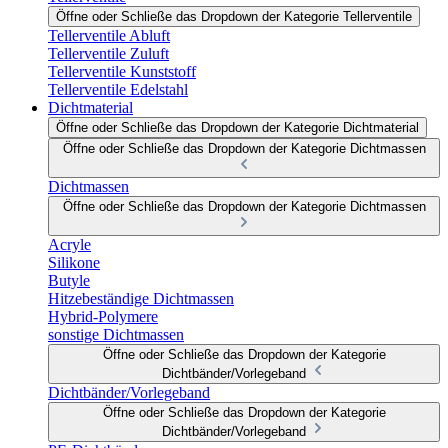
Öffne oder Schließe das Dropdown der Kategorie Tellerventile
Tellerventile Abluft
Tellerventile Zuluft
Tellerventile Kunststoff
Tellerventile Edelstahl
Dichtmaterial
Öffne oder Schließe das Dropdown der Kategorie Dichtmaterial
Öffne oder Schließe das Dropdown der Kategorie Dichtmassen
Dichtmassen
Öffne oder Schließe das Dropdown der Kategorie Dichtmassen
Acryle
Silikone
Butyle
Hitzebeständige Dichtmassen
Hybrid-Polymere
sonstige Dichtmassen
Öffne oder Schließe das Dropdown der Kategorie
Dichtbänder/Vorlegeband
Dichtbänder/Vorlegeband
Öffne oder Schließe das Dropdown der Kategorie
Dichtbänder/Vorlegeband