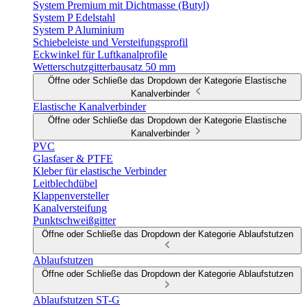
System Premium mit Dichtmasse (Butyl)
System P Edelstahl
System P Aluminium
Schiebeleiste und Versteifungsprofil
Eckwinkel für Luftkanalprofile
Wetterschutzgitterbausatz 50 mm
Öffne oder Schließe das Dropdown der Kategorie Elastische
Kanalverbinder
Elastische Kanalverbinder
Öffne oder Schließe das Dropdown der Kategorie Elastische
Kanalverbinder
PVC
Glasfaser & PTFE
Kleber für elastische Verbinder
Leitblechdübel
Klappenversteller
Kanalversteifung
Punktschweißgitter
Öffne oder Schließe das Dropdown der Kategorie Ablaufstutzen
Ablaufstutzen
Öffne oder Schließe das Dropdown der Kategorie Ablaufstutzen
Ablaufstutzen ST-G