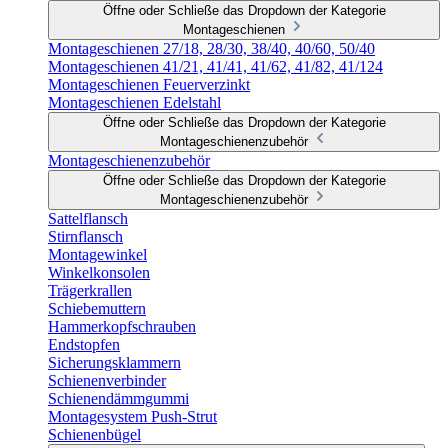
Öffne oder Schließe das Dropdown der Kategorie
Montageschienen
Montageschienen 27/18, 28/30, 38/40, 40/60, 50/40
Montageschienen 41/21, 41/41, 41/62, 41/82, 41/124
Montageschienen Feuerverzinkt
Montageschienen Edelstahl
Öffne oder Schließe das Dropdown der Kategorie
Montageschienenzubehör
Montageschienenzubehör
Öffne oder Schließe das Dropdown der Kategorie
Montageschienenzubehör
Sattelflansch
Stirnflansch
Montagewinkel
Winkelkonsolen
Trägerkrallen
Schiebemuttern
Hammerkopfschrauben
Endstopfen
Sicherungsklammern
Schienenverbinder
Schienendämmgummi
Montagesystem Push-Strut
Schienenbügel