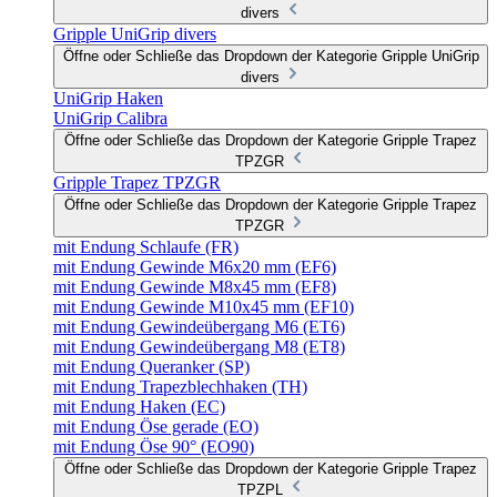
divers
Gripple UniGrip divers
Öffne oder Schließe das Dropdown der Kategorie Gripple UniGrip
divers
UniGrip Haken
UniGrip Calibra
Öffne oder Schließe das Dropdown der Kategorie Gripple Trapez
TPZGR
Gripple Trapez TPZGR
Öffne oder Schließe das Dropdown der Kategorie Gripple Trapez
TPZGR
mit Endung Schlaufe (FR)
mit Endung Gewinde M6x20 mm (EF6)
mit Endung Gewinde M8x45 mm (EF8)
mit Endung Gewinde M10x45 mm (EF10)
mit Endung Gewindeübergang M6 (ET6)
mit Endung Gewindeübergang M8 (ET8)
mit Endung Queranker (SP)
mit Endung Trapezblechhaken (TH)
mit Endung Haken (EC)
mit Endung Öse gerade (EO)
mit Endung Öse 90° (EO90)
Öffne oder Schließe das Dropdown der Kategorie Gripple Trapez
TPZPL