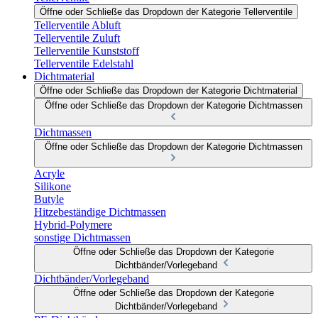
Öffne oder Schließe das Dropdown der Kategorie Tellerventile
Tellerventile Abluft
Tellerventile Zuluft
Tellerventile Kunststoff
Tellerventile Edelstahl
Dichtmaterial
Öffne oder Schließe das Dropdown der Kategorie Dichtmaterial
Öffne oder Schließe das Dropdown der Kategorie Dichtmassen
Dichtmassen
Öffne oder Schließe das Dropdown der Kategorie Dichtmassen
Acryle
Silikone
Butyle
Hitzebeständige Dichtmassen
Hybrid-Polymere
sonstige Dichtmassen
Öffne oder Schließe das Dropdown der Kategorie
Dichtbänder/Vorlegeband
Dichtbänder/Vorlegeband
Öffne oder Schließe das Dropdown der Kategorie
Dichtbänder/Vorlegeband