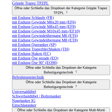
Gripple Trapez TPZPL
Öffne oder Schließe das Dropdown der Kategorie Gripple Trapez
TPZPL
mit Endung Schlaufe (FR)
mit Endung Gewinde M6x20 mm (EF6)
mit Endung Gewinde M8x45 mm (EF8)
mit Endung Gewinde M10x45 mm (EF10)
mit Endung Gewindeübergang M6 (ET6)
mit Endung Gewindeübergang M8 (ET8)
mit Endung Queranker (SP)
mit Endung Trapezblechhaken (TH)
mit Endung Haken (EC)
mit Endung Öse gerade (EO)
mit Endung Öse 90° (EO90)
Öffne oder Schließe das Dropdown der Kategorie
Befestigungstechnik
Befestigungstechnik
Öffne oder Schließe das Dropdown der Kategorie
Befestigungstechnik
Universaldübel
Schwerlastdübel / Bolzenanker
Nagelanker IG
Einschlaganker
Öffne oder Schließe das Dropdown der Kategorie Multi-Monti