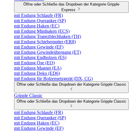
Öffne oder Schließe das Dropdown der Kategorie Gripple
Express
mit Endung Schlaufe (FR)
mit Endung Queranker (SP)
mit Endung Haken (EC)
mit Endung Minihaken (ECS)
mit Endung Trapezblechhaken (TH)
mit Endung Schiebemutter (ER8)
mit Endung Gewinde (EF)
mit Endung Gewindeübergang (ET)
mit Endung Endbolzen (ES)
mit Endung Öse (EO)
mit Endung Magnet (EA)
mit Endung Deko (ED6)
mit Endung für Bolzensetzgerät (DX, CG)
Öffne oder Schließe das Dropdown der Kategorie Gripple Classic
Gripple Classic
Öffne oder Schließe das Dropdown der Kategorie Gripple Classic
mit Endung Schlaufe (FR)
mit Endung Queranker (SP)
mit Endung Haken (EC)
mit Endung Gewinde (EF)