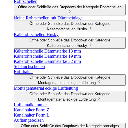
Rohrschellen
Öffne oder Schließe das Dropdown der Kategorie Rohrschellen
kleine Rohrschellen mit Dämmeinlage
Öffne oder Schließe das Dropdown der Kategorie
Kälterohrschellen Husky
Kälterohrschellen Husky
Öffne oder Schließe das Dropdown der Kategorie
Kälterohrschellen Husky
Kälterohrschelle Dämmstärke 13 mm
Kälterohrschelle Dämmstärke 19 mm
Kälterohrschelle Dämmstärke 32 mm
Schlauchschellen
Rohrhalter
Öffne oder Schließe das Dropdown der Kategorie
Montagematerial eckige Luftleitung
Montagematerial eckige Luftleitung
Öffne oder Schließe das Dropdown der Kategorie
Montagematerial eckige Luftleitung
Luftkanalklammer
Kanalhalter Form Z
Kanalhalter Form L
Aufhängebolzen
Öffne oder Schließe das Dropdown der Kategorie sonstiges