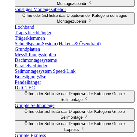
Montagezubehör
sonstiges Montagezubehör
Öffne oder Schließe das Dropdown der Kategorie sonstiges
Montagezubehör
Lochband
Trapezblechhänger
Trägerklemmen
Schnellspann-System (Haken- & Ösendraht)
Grundplatten
Messöffnungsstopfen
Dachmontagesysteme
Parallelverbinder
Seilmontagesystem Speed-Link
Befestigungsöse
Pendelhänger
DUCTEC
Öffne oder Schließe das Dropdown der Kategorie Gripple
Seilmontage
Gripple Seilmontage
Öffne oder Schließe das Dropdown der Kategorie Gripple
Seilmontage
Öffne oder Schließe das Dropdown der Kategorie Gripple
Express
Gripple Express