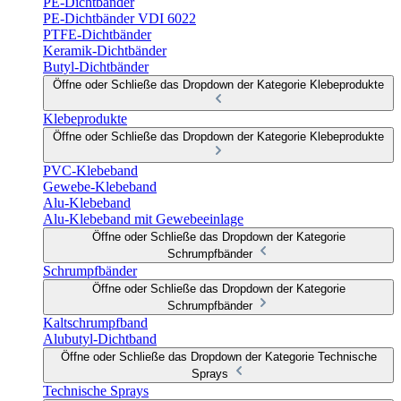
PE-Dichtbänder
PE-Dichtbänder VDI 6022
PTFE-Dichtbänder
Keramik-Dichtbänder
Butyl-Dichtbänder
Öffne oder Schließe das Dropdown der Kategorie Klebeprodukte
Klebeprodukte
Öffne oder Schließe das Dropdown der Kategorie Klebeprodukte
PVC-Klebeband
Gewebe-Klebeband
Alu-Klebeband
Alu-Klebeband mit Gewebeeinlage
Öffne oder Schließe das Dropdown der Kategorie
Schrumpfbänder
Schrumpfbänder
Öffne oder Schließe das Dropdown der Kategorie
Schrumpfbänder
Kaltschrumpfband
Alubutyl-Dichtband
Öffne oder Schließe das Dropdown der Kategorie Technische
Sprays
Technische Sprays