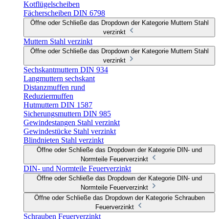
Kotflügelscheiben
Fächerscheiben DIN 6798
Öffne oder Schließe das Dropdown der Kategorie Muttern Stahl
verzinkt
Muttern Stahl verzinkt
Öffne oder Schließe das Dropdown der Kategorie Muttern Stahl
verzinkt
Sechskantmuttern DIN 934
Langmuttern sechskant
Distanzmuffen rund
Reduziermuffen
Hutmuttern DIN 1587
Sicherungsmuttern DIN 985
Gewindestangen Stahl verzinkt
Gewindestücke Stahl verzinkt
Blindnieten Stahl verzinkt
Öffne oder Schließe das Dropdown der Kategorie DIN- und
Normteile Feuerverzinkt
DIN- und Normteile Feuerverzinkt
Öffne oder Schließe das Dropdown der Kategorie DIN- und
Normteile Feuerverzinkt
Öffne oder Schließe das Dropdown der Kategorie Schrauben
Feuerverzinkt
Schrauben Feuerverzinkt