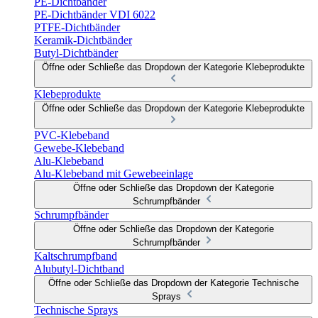
PE-Dichtbänder
PE-Dichtbänder VDI 6022
PTFE-Dichtbänder
Keramik-Dichtbänder
Butyl-Dichtbänder
Öffne oder Schließe das Dropdown der Kategorie Klebeprodukte
Klebeprodukte
Öffne oder Schließe das Dropdown der Kategorie Klebeprodukte
PVC-Klebeband
Gewebe-Klebeband
Alu-Klebeband
Alu-Klebeband mit Gewebeeinlage
Öffne oder Schließe das Dropdown der Kategorie
Schrumpfbänder
Schrumpfbänder
Öffne oder Schließe das Dropdown der Kategorie
Schrumpfbänder
Kaltschrumpfband
Alubutyl-Dichtband
Öffne oder Schließe das Dropdown der Kategorie Technische
Sprays
Technische Sprays