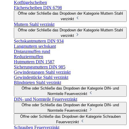
Kotflügelscheiben
Fächerscheiben DIN 6798
Öffne oder Schließe das Dropdown der Kategorie Muttern Stahl
verzinkt
Muttern Stahl verzinkt
Öffne oder Schließe das Dropdown der Kategorie Muttern Stahl
verzinkt
Sechskantmuttern DIN 934
Langmuttern sechskant
Distanzmuffen rund
Reduziermuffen
Hutmuttern DIN 1587
Sicherungsmuttern DIN 985
Gewindestangen Stahl verzinkt
Gewindestücke Stahl verzinkt
Blindnieten Stahl verzinkt
Öffne oder Schließe das Dropdown der Kategorie DIN- und
Normteile Feuerverzinkt
DIN- und Normteile Feuerverzinkt
Öffne oder Schließe das Dropdown der Kategorie DIN- und
Normteile Feuerverzinkt
Öffne oder Schließe das Dropdown der Kategorie Schrauben
Feuerverzinkt
Schrauben Feuerverzinkt