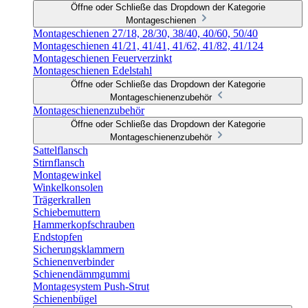
Öffne oder Schließe das Dropdown der Kategorie
Montageschienen
Montageschienen 27/18, 28/30, 38/40, 40/60, 50/40
Montageschienen 41/21, 41/41, 41/62, 41/82, 41/124
Montageschienen Feuerverzinkt
Montageschienen Edelstahl
Öffne oder Schließe das Dropdown der Kategorie
Montageschienenzubehör
Montageschienenzubehör
Öffne oder Schließe das Dropdown der Kategorie
Montageschienenzubehör
Sattelflansch
Stirnflansch
Montagewinkel
Winkelkonsolen
Trägerkrallen
Schiebemuttern
Hammerkopfschrauben
Endstopfen
Sicherungsklammern
Schienenverbinder
Schienendämmgummi
Montagesystem Push-Strut
Schienenbügel