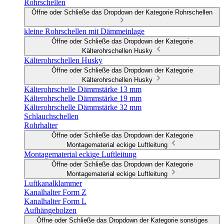
Rohrschellen
Öffne oder Schließe das Dropdown der Kategorie Rohrschellen
kleine Rohrschellen mit Dämmeinlage
Öffne oder Schließe das Dropdown der Kategorie
Kälterohrschellen Husky
Kälterohrschellen Husky
Öffne oder Schließe das Dropdown der Kategorie
Kälterohrschellen Husky
Kälterohrschelle Dämmstärke 13 mm
Kälterohrschelle Dämmstärke 19 mm
Kälterohrschelle Dämmstärke 32 mm
Schlauchschellen
Rohrhalter
Öffne oder Schließe das Dropdown der Kategorie
Montagematerial eckige Luftleitung
Montagematerial eckige Luftleitung
Öffne oder Schließe das Dropdown der Kategorie
Montagematerial eckige Luftleitung
Luftkanalklammer
Kanalhalter Form Z
Kanalhalter Form L
Aufhängebolzen
Öffne oder Schließe das Dropdown der Kategorie sonstiges