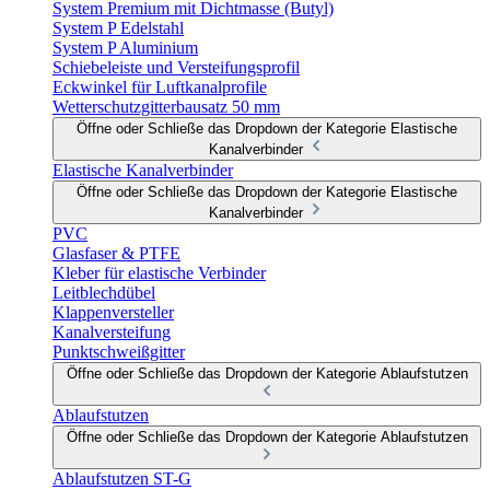
System Premium mit Dichtmasse (Butyl)
System P Edelstahl
System P Aluminium
Schiebeleiste und Versteifungsprofil
Eckwinkel für Luftkanalprofile
Wetterschutzgitterbausatz 50 mm
Öffne oder Schließe das Dropdown der Kategorie Elastische
Kanalverbinder
Elastische Kanalverbinder
Öffne oder Schließe das Dropdown der Kategorie Elastische
Kanalverbinder
PVC
Glasfaser & PTFE
Kleber für elastische Verbinder
Leitblechdübel
Klappenversteller
Kanalversteifung
Punktschweißgitter
Öffne oder Schließe das Dropdown der Kategorie Ablaufstutzen
Ablaufstutzen
Öffne oder Schließe das Dropdown der Kategorie Ablaufstutzen
Ablaufstutzen ST-G