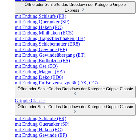
Öffne oder Schließe das Dropdown der Kategorie Gripple
Express
mit Endung Schlaufe (FR)
mit Endung Queranker (SP)
mit Endung Haken (EC)
mit Endung Minihaken (ECS)
mit Endung Trapezblechhaken (TH)
mit Endung Schiebemutter (ER8)
mit Endung Gewinde (EF)
mit Endung Gewindeübergang (ET)
mit Endung Endbolzen (ES)
mit Endung Öse (EO)
mit Endung Magnet (EA)
mit Endung Deko (ED6)
mit Endung für Bolzensetzgerät (DX, CG)
Öffne oder Schließe das Dropdown der Kategorie Gripple Classic
Gripple Classic
Öffne oder Schließe das Dropdown der Kategorie Gripple Classic
mit Endung Schlaufe (FR)
mit Endung Queranker (SP)
mit Endung Haken (EC)
mit Endung Gewinde (EF)