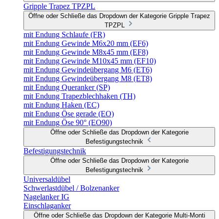
Gripple Trapez TPZPL
Öffne oder Schließe das Dropdown der Kategorie Gripple Trapez
TPZPL
mit Endung Schlaufe (FR)
mit Endung Gewinde M6x20 mm (EF6)
mit Endung Gewinde M8x45 mm (EF8)
mit Endung Gewinde M10x45 mm (EF10)
mit Endung Gewindeübergang M6 (ET6)
mit Endung Gewindeübergang M8 (ET8)
mit Endung Queranker (SP)
mit Endung Trapezblechhaken (TH)
mit Endung Haken (EC)
mit Endung Öse gerade (EO)
mit Endung Öse 90° (EO90)
Öffne oder Schließe das Dropdown der Kategorie
Befestigungstechnik
Befestigungstechnik
Öffne oder Schließe das Dropdown der Kategorie
Befestigungstechnik
Universaldübel
Schwerlastdübel / Bolzenanker
Nagelanker IG
Einschlaganker
Öffne oder Schließe das Dropdown der Kategorie Multi-Monti