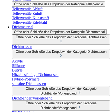
Öffne oder Schließe das Dropdown der Kategorie Tellerventile
Tellerventile Abluft
Tellerventile Zuluft
Tellerventile Kunststoff
Tellerventile Edelstahl
Dichtmaterial
Öffne oder Schließe das Dropdown der Kategorie Dichtmaterial
Öffne oder Schließe das Dropdown der Kategorie Dichtmassen
Dichtmassen
Öffne oder Schließe das Dropdown der Kategorie Dichtmassen
Acryle
Silikone
Butyle
Hitzebeständige Dichtmassen
Hybrid-Polymere
sonstige Dichtmassen
Öffne oder Schließe das Dropdown der Kategorie
Dichtbänder/Vorlegeband
Dichtbänder/Vorlegeband
Öffne oder Schließe das Dropdown der Kategorie
Dichtbänder/Vorlegeband