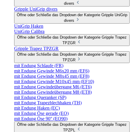
divers
Gripple UniGrip divers
Öffne oder Schließe das Dropdown der Kategorie Gripple UniGrip
divers
UniGrip Haken
UniGrip Calibra
Öffne oder Schließe das Dropdown der Kategorie Gripple Trapez
TPZGR
Gripple Trapez TPZGR
Öffne oder Schließe das Dropdown der Kategorie Gripple Trapez
TPZGR
mit Endung Schlaufe (FR)
mit Endung Gewinde M6x20 mm (EF6)
mit Endung Gewinde M8x45 mm (EF8)
mit Endung Gewinde M10x45 mm (EF10)
mit Endung Gewindeübergang M6 (ET6)
mit Endung Gewindeübergang M8 (ET8)
mit Endung Queranker (SP)
mit Endung Trapezblechhaken (TH)
mit Endung Haken (EC)
mit Endung Öse gerade (EO)
mit Endung Öse 90° (EO90)
Öffne oder Schließe das Dropdown der Kategorie Gripple Trapez
TPZPL