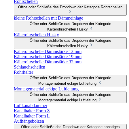
Rohrschellen
Öffne oder Schließe das Dropdown der Kategorie Rohrschellen
kleine Rohrschellen mit Dämmeinlage
Öffne oder Schließe das Dropdown der Kategorie
Kälterohrschellen Husky
Kälterohrschellen Husky
Öffne oder Schließe das Dropdown der Kategorie
Kälterohrschellen Husky
Kälterohrschelle Dämmstärke 13 mm
Kälterohrschelle Dämmstärke 19 mm
Kälterohrschelle Dämmstärke 32 mm
Schlauchschellen
Rohrhalter
Öffne oder Schließe das Dropdown der Kategorie
Montagematerial eckige Luftleitung
Montagematerial eckige Luftleitung
Öffne oder Schließe das Dropdown der Kategorie
Montagematerial eckige Luftleitung
Luftkanalklammer
Kanalhalter Form Z
Kanalhalter Form L
Aufhängebolzen
Öffne oder Schließe das Dropdown der Kategorie sonstiges