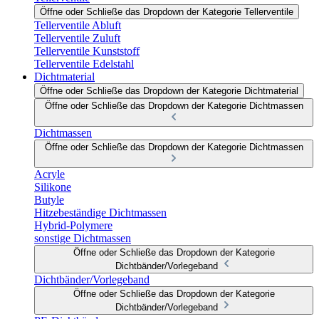
Öffne oder Schließe das Dropdown der Kategorie Tellerventile
Tellerventile Abluft
Tellerventile Zuluft
Tellerventile Kunststoff
Tellerventile Edelstahl
Dichtmaterial
Öffne oder Schließe das Dropdown der Kategorie Dichtmaterial
Öffne oder Schließe das Dropdown der Kategorie Dichtmassen
Dichtmassen
Öffne oder Schließe das Dropdown der Kategorie Dichtmassen
Acryle
Silikone
Butyle
Hitzebeständige Dichtmassen
Hybrid-Polymere
sonstige Dichtmassen
Öffne oder Schließe das Dropdown der Kategorie
Dichtbänder/Vorlegeband
Dichtbänder/Vorlegeband
Öffne oder Schließe das Dropdown der Kategorie
Dichtbänder/Vorlegeband