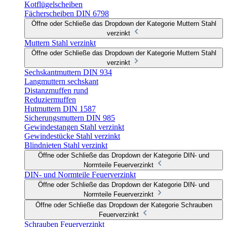
Kotflügelscheiben
Fächerscheiben DIN 6798
Öffne oder Schließe das Dropdown der Kategorie Muttern Stahl
verzinkt
Muttern Stahl verzinkt
Öffne oder Schließe das Dropdown der Kategorie Muttern Stahl
verzinkt
Sechskantmuttern DIN 934
Langmuttern sechskant
Distanzmuffen rund
Reduziermuffen
Hutmuttern DIN 1587
Sicherungsmuttern DIN 985
Gewindestangen Stahl verzinkt
Gewindestücke Stahl verzinkt
Blindnieten Stahl verzinkt
Öffne oder Schließe das Dropdown der Kategorie DIN- und
Normteile Feuerverzinkt
DIN- und Normteile Feuerverzinkt
Öffne oder Schließe das Dropdown der Kategorie DIN- und
Normteile Feuerverzinkt
Öffne oder Schließe das Dropdown der Kategorie Schrauben
Feuerverzinkt
Schrauben Feuerverzinkt