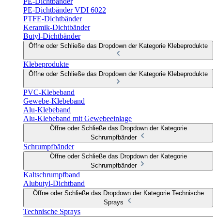
PE-Dichtbänder
PE-Dichtbänder VDI 6022
PTFE-Dichtbänder
Keramik-Dichtbänder
Butyl-Dichtbänder
Öffne oder Schließe das Dropdown der Kategorie Klebeprodukte
Klebeprodukte
Öffne oder Schließe das Dropdown der Kategorie Klebeprodukte
PVC-Klebeband
Gewebe-Klebeband
Alu-Klebeband
Alu-Klebeband mit Gewebeeinlage
Öffne oder Schließe das Dropdown der Kategorie
Schrumpfbänder
Schrumpfbänder
Öffne oder Schließe das Dropdown der Kategorie
Schrumpfbänder
Kaltschrumpfband
Alubutyl-Dichtband
Öffne oder Schließe das Dropdown der Kategorie Technische
Sprays
Technische Sprays