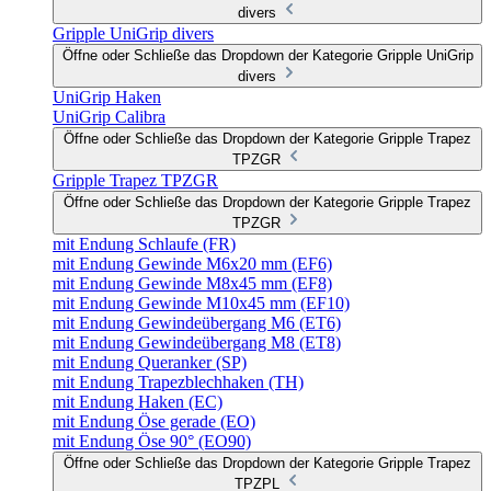
divers
Gripple UniGrip divers
Öffne oder Schließe das Dropdown der Kategorie Gripple UniGrip
divers
UniGrip Haken
UniGrip Calibra
Öffne oder Schließe das Dropdown der Kategorie Gripple Trapez
TPZGR
Gripple Trapez TPZGR
Öffne oder Schließe das Dropdown der Kategorie Gripple Trapez
TPZGR
mit Endung Schlaufe (FR)
mit Endung Gewinde M6x20 mm (EF6)
mit Endung Gewinde M8x45 mm (EF8)
mit Endung Gewinde M10x45 mm (EF10)
mit Endung Gewindeübergang M6 (ET6)
mit Endung Gewindeübergang M8 (ET8)
mit Endung Queranker (SP)
mit Endung Trapezblechhaken (TH)
mit Endung Haken (EC)
mit Endung Öse gerade (EO)
mit Endung Öse 90° (EO90)
Öffne oder Schließe das Dropdown der Kategorie Gripple Trapez
TPZPL