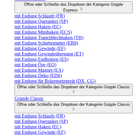
Öffne oder Schließe das Dropdown der Kategorie Gripple
Express
mit Endung Schlaufe (FR)
mit Endung Queranker (SP)
mit Endung Haken (EC)
mit Endung Minihaken (ECS)
mit Endung Trapezblechhaken (TH)
mit Endung Schiebemutter (ER8)
mit Endung Gewinde (EF)
mit Endung Gewindeübergang (ET)
mit Endung Endbolzen (ES)
mit Endung Öse (EO)
mit Endung Magnet (EA)
mit Endung Deko (ED6)
mit Endung für Bolzensetzgerät (DX, CG)
Öffne oder Schließe das Dropdown der Kategorie Gripple Classic
Gripple Classic
Öffne oder Schließe das Dropdown der Kategorie Gripple Classic
mit Endung Schlaufe (FR)
mit Endung Queranker (SP)
mit Endung Haken (EC)
mit Endung Gewinde (EF)