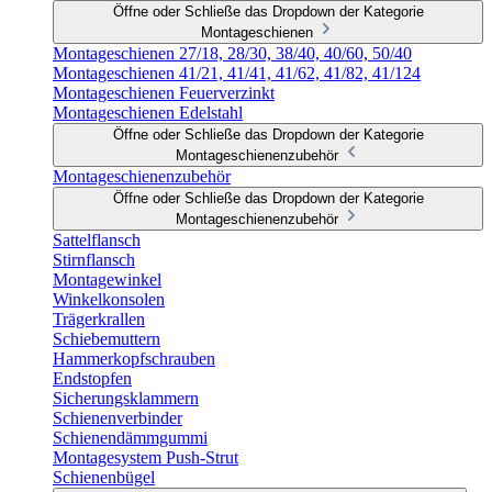
Öffne oder Schließe das Dropdown der Kategorie
Montageschienen
Montageschienen 27/18, 28/30, 38/40, 40/60, 50/40
Montageschienen 41/21, 41/41, 41/62, 41/82, 41/124
Montageschienen Feuerverzinkt
Montageschienen Edelstahl
Öffne oder Schließe das Dropdown der Kategorie
Montageschienenzubehör
Montageschienenzubehör
Öffne oder Schließe das Dropdown der Kategorie
Montageschienenzubehör
Sattelflansch
Stirnflansch
Montagewinkel
Winkelkonsolen
Trägerkrallen
Schiebemuttern
Hammerkopfschrauben
Endstopfen
Sicherungsklammern
Schienenverbinder
Schienendämmgummi
Montagesystem Push-Strut
Schienenbügel