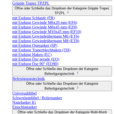
Gripple Trapez TPZPL
Öffne oder Schließe das Dropdown der Kategorie Gripple Trapez
TPZPL
mit Endung Schlaufe (FR)
mit Endung Gewinde M6x20 mm (EF6)
mit Endung Gewinde M8x45 mm (EF8)
mit Endung Gewinde M10x45 mm (EF10)
mit Endung Gewindeübergang M6 (ET6)
mit Endung Gewindeübergang M8 (ET8)
mit Endung Queranker (SP)
mit Endung Trapezblechhaken (TH)
mit Endung Haken (EC)
mit Endung Öse gerade (EO)
mit Endung Öse 90° (EO90)
Öffne oder Schließe das Dropdown der Kategorie
Befestigungstechnik
Befestigungstechnik
Öffne oder Schließe das Dropdown der Kategorie
Befestigungstechnik
Universaldübel
Schwerlastdübel / Bolzenanker
Nagelanker IG
Einschlaganker
Öffne oder Schließe das Dropdown der Kategorie Multi-Monti