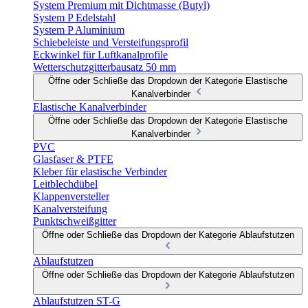
System Premium mit Dichtmasse (Butyl)
System P Edelstahl
System P Aluminium
Schiebeleiste und Versteifungsprofil
Eckwinkel für Luftkanalprofile
Wetterschutzgitterbausatz 50 mm
Öffne oder Schließe das Dropdown der Kategorie Elastische
Kanalverbinder
Elastische Kanalverbinder
Öffne oder Schließe das Dropdown der Kategorie Elastische
Kanalverbinder
PVC
Glasfaser & PTFE
Kleber für elastische Verbinder
Leitblechdübel
Klappenversteller
Kanalversteifung
Punktschweißgitter
Öffne oder Schließe das Dropdown der Kategorie Ablaufstutzen
Ablaufstutzen
Öffne oder Schließe das Dropdown der Kategorie Ablaufstutzen
Ablaufstutzen ST-G